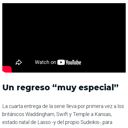
Un regreso “muy especial”
La cuarta entrega de la serie lleva por primera vez a los
británicos Waddingham, Swift y Temple a Kansas,
estado natal de Lasso -y del propio Sudeikis-, para