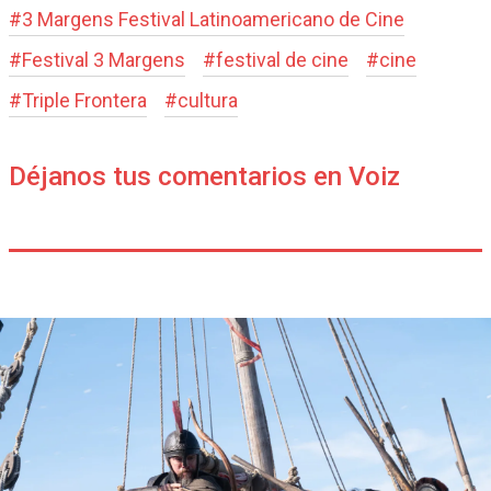
#
3 Margens Festival Latinoamericano de Cine
#
Festival 3 Margens
#
festival de cine
#
cine
#
Triple Frontera
#
cultura
Déjanos tus comentarios en Voiz