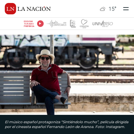
15
°
ESCUCHÁ
TU RADIO
PREFERIDA
El músico español protagoniza “Sintiéndolo mucho”, película dirigida
por el cineasta español Fernando León de Aranoa. Foto: Instagram.