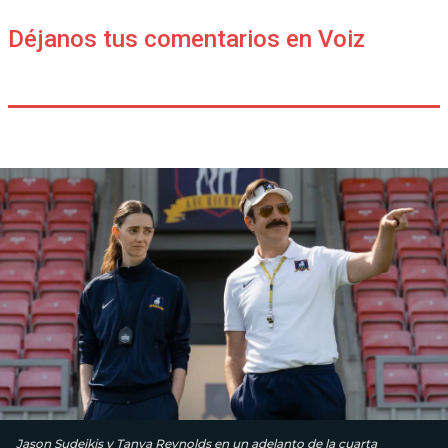
Déjanos tus comentarios en Voiz
Jason Sudeikis y Tanya Reynolds en un adelanto de la cuarta