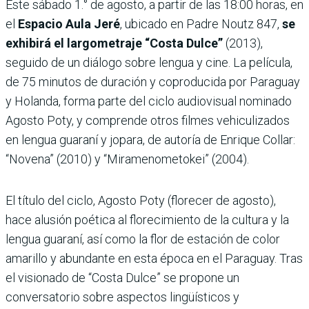
Este sábado 1.° de agosto, a partir de las 18:00 horas, en
el
Espacio Aula Jeré
, ubicado en Padre Noutz 847,
se
exhibirá el largometraje “Costa Dulce”
(2013),
seguido de un diálogo sobre lengua y cine. La película,
de 75 minutos de duración y coproducida por Paraguay
y Holanda, forma parte del ciclo audiovisual nominado
Agosto Poty, y comprende otros filmes vehiculizados
en lengua guaraní y jopara, de autoría de Enrique Collar:
“Novena” (2010) y “Miramenometokei” (2004).
El título del ciclo, Agosto Poty (florecer de agosto),
hace alusión poética al florecimiento de la cultura y la
lengua guaraní, así como la flor de estación de color
amarillo y abundante en esta época en el Paraguay. Tras
el visionado de “Costa Dulce” se propone un
conversatorio sobre aspectos lingüísticos y