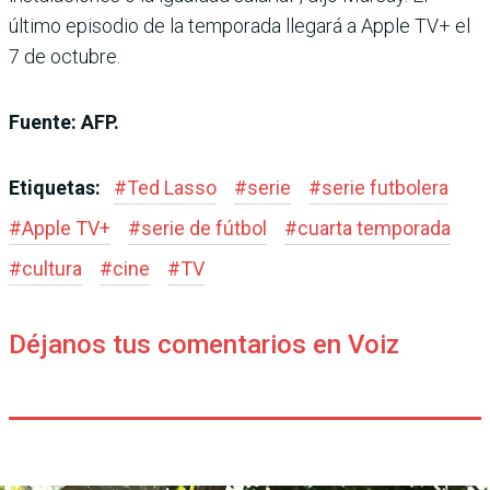
último episodio de la temporada llegará a Apple TV+ el
7 de octubre.
Fuente: AFP.
Etiquetas:
#
Ted Lasso
#
serie
#
serie futbolera
#
Apple TV+
#
serie de fútbol
#
cuarta temporada
#
cultura
#
cine
#
TV
Déjanos tus comentarios en Voiz