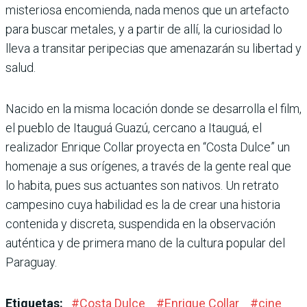
misteriosa encomienda, nada menos que un artefacto
para buscar metales, y a partir de allí, la curiosidad lo
lleva a transitar peripecias que amenazarán su libertad y
salud.
Nacido en la misma locación donde se desarrolla el film,
el pueblo de Itauguá Guazú, cercano a Itauguá, el
realizador Enrique Collar proyecta en “Costa Dulce” un
homenaje a sus orígenes, a través de la gente real que
lo habita, pues sus actuantes son nativos. Un retrato
campesino cuya habilidad es la de crear una historia
contenida y discreta, suspendida en la observación
auténtica y de primera mano de la cultura popular del
Paraguay.
Etiquetas:
#
Costa Dulce
#
Enrique Collar
#
cine