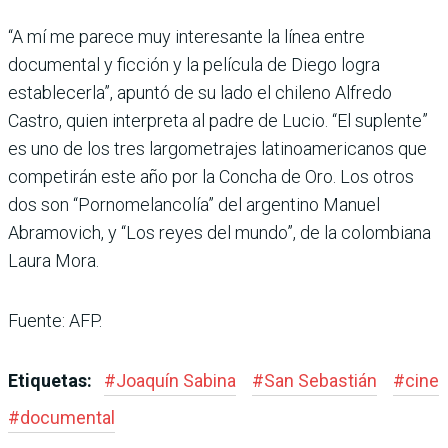
“A mí me parece muy interesante la línea entre
documental y ficción y la película de Diego logra
establecerla”, apuntó de su lado el chileno Alfredo
Castro, quien interpreta al padre de Lucio. “El suplente”
es uno de los tres largometrajes latinoamericanos que
competirán este año por la Concha de Oro. Los otros
dos son “Pornomelancolía” del argentino Manuel
Abramovich, y “Los reyes del mundo”, de la colombiana
Laura Mora.
Fuente: AFP.
Etiquetas:
#
Joaquín Sabina
#
San Sebastián
#
cine
#
documental