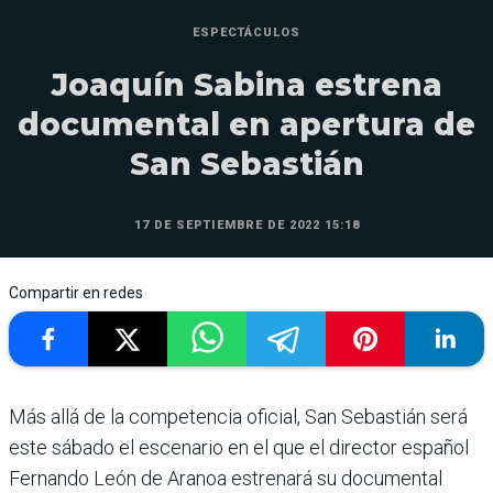
ESPECTÁCULOS
Joaquín Sabina estrena
documental en apertura de
San Sebastián
17 DE SEPTIEMBRE DE 2022 15:18
Compartir en redes
Más allá de la competencia oficial, San Sebastián será
este sábado el escenario en el que el director español
Fernando León de Aranoa estrenará su documental