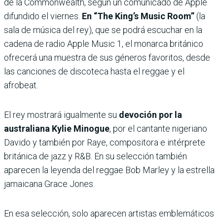
de la Commonwealth, según un comunicado de Apple
difundido el viernes.
En “The King’s Music Room”
(la
sala de música del rey), que se podrá escuchar en la
cadena de radio Apple Music 1, el monarca británico
ofrecerá una muestra de sus géneros favoritos, desde
las canciones de discoteca hasta el reggae y el
afrobeat.
El rey mostrará igualmente su
devoción por la
australiana Kylie Minogue
, por el cantante nigeriano
Davido y también por Raye, compositora e intérprete
británica de jazz y R&B. En su selección también
aparecen la leyenda del reggae Bob Marley y la estrella
jamaicana Grace Jones.
En esa selección, solo aparecen artistas emblemáticos