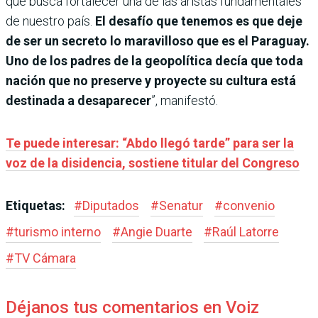
que busca fortalecer una de las aristas fundamentales
de nuestro país.
El desafío que tenemos es que deje
de ser un secreto lo maravilloso que es el Paraguay.
Uno de los padres de la geopolítica decía que toda
nación que no preserve y proyecte su cultura está
destinada a desaparecer
”, manifestó.
Te puede interesar: “Abdo llegó tarde” para ser la
voz de la disidencia, sostiene titular del Congreso
Etiquetas:
#
Diputados
#
Senatur
#
convenio
#
turismo interno
#
Angie Duarte
#
Raúl Latorre
#
TV Cámara
Déjanos tus comentarios en Voiz