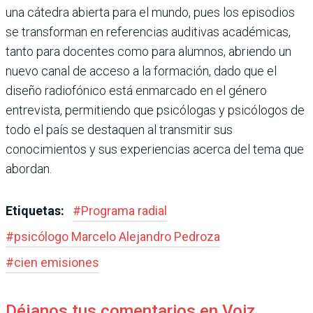
una cátedra abierta para el mundo, pues los episodios
se transforman en referencias auditivas académicas,
tanto para docentes como para alumnos, abriendo un
nuevo canal de acceso a la forma­ción, dado que el
diseño radiofónico está enmarcado en el género
entrevista, per­mitiendo que psicólogas y psicólogos de
todo el país se destaquen al transmitir sus
conocimientos y sus expe­riencias acerca del tema que
abordan.
Etiquetas:
#
Programa radial
#
psicólogo Marcelo Alejandro Pedroza
#
cien emisiones
Déjanos tus comentarios en Voiz