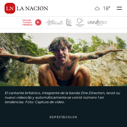
18
°
ESCUCHÁ
TU RADIO
PREFERIDA
El cantante británico, integrante de la banda One Direction, lanzó su
nuevo videoclip y automáticamente se volvió número 1 en
tendencias. Foto: Captura de video.
ESPECTÁCULOS