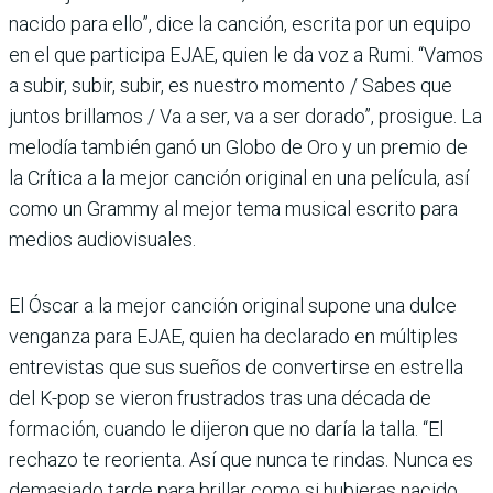
nacido para ello”, dice la canción, escrita por un equipo
en el que participa EJAE, quien le da voz a Rumi. “Vamos
a subir, subir, subir, es nuestro momento / Sabes que
juntos brillamos / Va a ser, va a ser dorado”, prosigue. La
melodía también ganó un Globo de Oro y un premio de
la Crítica a la mejor canción original en una película, así
como un Grammy al mejor tema musical escrito para
medios audiovisuales.
El Óscar a la mejor canción original supone una dulce
venganza para EJAE, quien ha declarado en múltiples
entrevistas que sus sueños de convertirse en estrella
del K-pop se vieron frustrados tras una década de
formación, cuando le dijeron que no daría la talla. “El
rechazo te reorienta. Así que nunca te rindas. Nunca es
demasiado tarde para brillar como si hubieras nacido