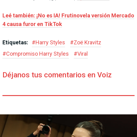
Leé también: ¡No es IA! Frutinovela versión Mercado
4 causa furor en TikTok
Etiquetas:
#
Harry Styles
#
Zoë Kravitz
#
Compromiso Harry Styles
#
Viral
Déjanos tus comentarios en Voiz