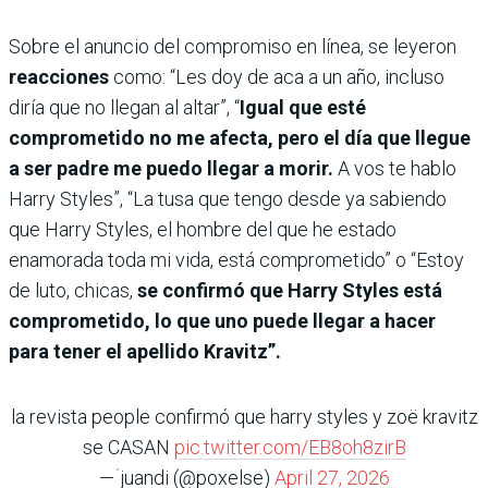
Sobre el anuncio del compromiso en línea, se leyeron
reacciones
como: “Les doy de aca a un año, incluso
diría que no llegan al altar”, “
Igual que esté
comprometido no me afecta, pero el día que llegue
a ser padre me puedo llegar a morir.
A vos te hablo
Harry Styles”, “La tusa que tengo desde ya sabiendo
que Harry Styles, el hombre del que he estado
enamorada toda mi vida, está comprometido” o “Estoy
de luto, chicas,
se confirmó que Harry Styles está
comprometido, lo que uno puede llegar a hacer
para tener el apellido Kravitz”.
la revista people confirmó que harry styles y zoë kravitz
se CASAN
pic.twitter.com/EB8oh8zirB
— ؘjuandi (@poxelse)
April 27, 2026