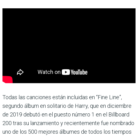
Todas las canciones están incluidas en “Fine Line”,
segundo álbum en solitario de Harry, que en diciembre
de 2019 debutó en el puesto número 1 en el Billboard
200 tras su lanzamiento y recientemente fue nombrado
uno de los 500 mejores álbumes de todos los tiempos