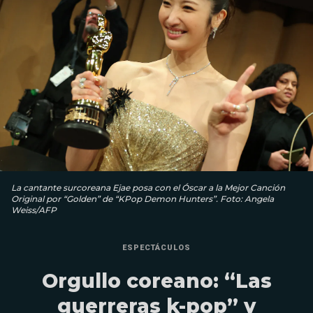
La cantante surcoreana Ejae posa con el Óscar a la Mejor Canción
Original por “Golden” de “KPop Demon Hunters”. Foto: Angela
Weiss/AFP
ESPECTÁCULOS
Orgullo coreano: “Las
guerreras k-pop” y