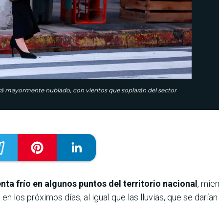
stará mayormente nublado, con vientos que soplarán del sector
enta frío en algunos puntos del territorio nacional
, mie
en los próximos días, al igual que las lluvias, que se darí