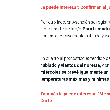
Le puede interesar: Confirman al 
Por otro lado, en Asunción se regist
sector norte a 7 km/h.
Para la madr
con cielo escasamente nublado y vie
En cuanto al pronóstico extendido par
nublado y vientos del noreste,
con 
miércoles se prevé igualmente un 
t
emperaturas máximas y mínimas 
También le puede interesar: “Me 
Corte