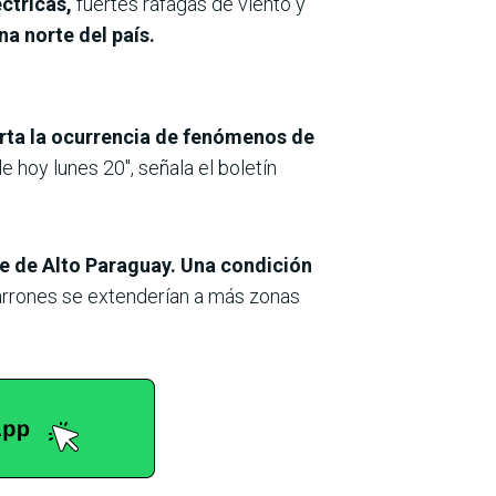
ctricas,
fuertes ráfagas de viento y
na norte del país.
rta la ocurrencia de fenómenos de
e hoy lunes 20″, señala el boletín
e de Alto Paraguay.
Una condición
arrones se extenderían a más zonas