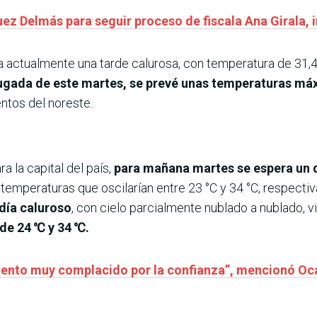
juez Delmás para seguir proceso de fiscala Ana Girala
ra actualmente una tarde calurosa, con temperatura de 31,
ugada de este martes, se prevé unas temperaturas máx
ntos del noreste.
a la capital del país,
para mañana martes se espera un d
temperaturas que oscilarían entre 23 °C y 34 °C, respecti
día caluroso
, con cielo parcialmente nublado a nublado, v
de 24 ℃ y 34 ℃.
siento muy complacido por la confianza”, mencionó O