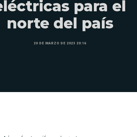
eléctricas para el
norte del país
20 DE MARZO DE 2023 20:16