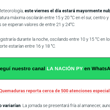
Meteorología,
este viernes el día estará mayormente nu
atura máxima oscilarán entre 15 y 20 °C en el sur, centro y 
 se esperan valores de entre 21 y 24°C.
gistraría durante la noche, oscilando entre 10 y 15 °C en l
orte estarían entre 16 y 18 °C.
 Quemaduras reporta cerca de 500 atenciones especiali
o variarían
. La jornada se presentará fría al amanecer, aun