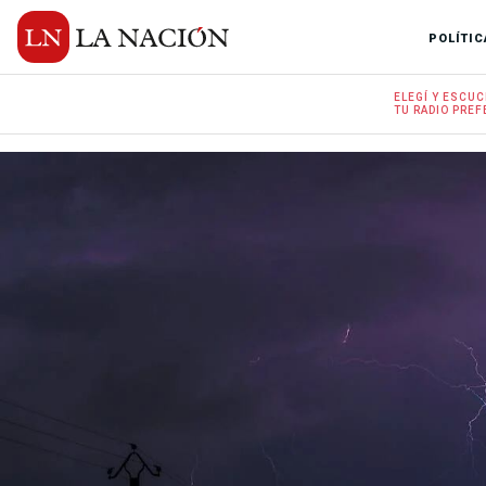
POLÍTIC
ELEGÍ Y
ESCUC
TU RADIO
PREF