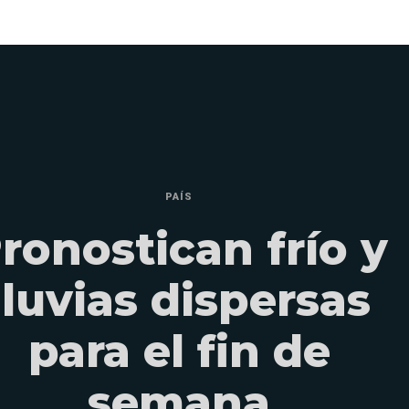
PAÍS
ronostican frío y
lluvias dispersas
para el fin de
semana