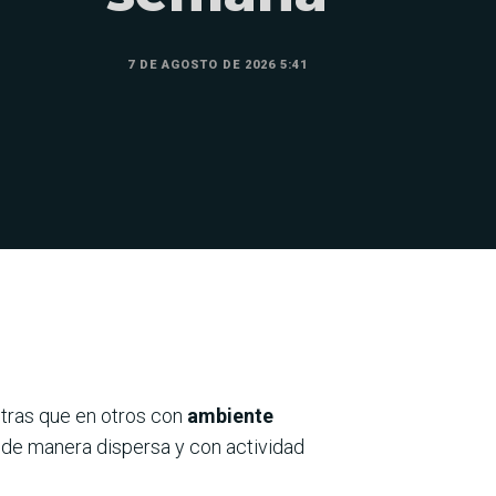
7 DE AGOSTO DE 2026 5:41
ntras que en otros con
ambiente
an de manera dispersa y con actividad