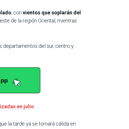
blado
, con
vientos que soplarán del
este de la región Oriental, mientras
os departamentos del sur, centro y
zadas en julio
que la tarde ya se tornará cálida en