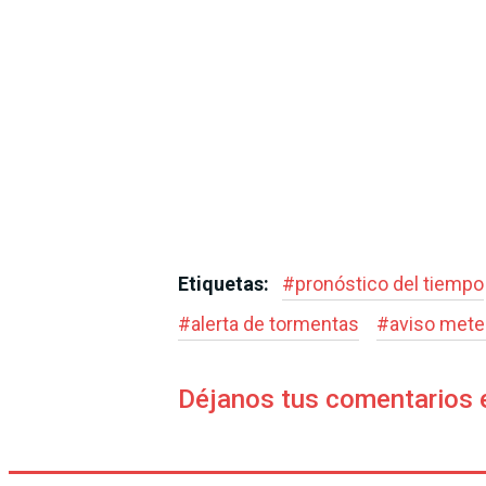
Etiquetas:
#
pronóstico del tiempo
#
alerta de tormentas
#
aviso mete
Déjanos tus comentarios 