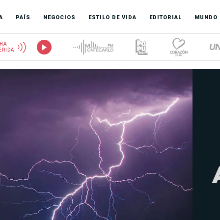
A
PAÍS
NEGOCIOS
ESTILO DE VIDA
EDITORIAL
MUNDO
HÁ
ERIDA