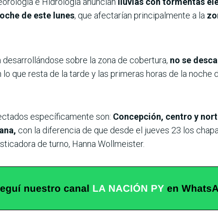
orología e Hidrología anuncian
lluvias con tormentas elé
oche de este lunes
, que afectarían principalmente a la
zo
 desarrollándose sobre la zona de cobertura,
no se desca
 lo que resta de la tarde y las primeras horas de la noche d
ectados específicamente son:
Concepción, centro y nort
ana,
con la diferencia de que desde el jueves 23 los chap
nosticadora de turno, Hanna Wollmeister.