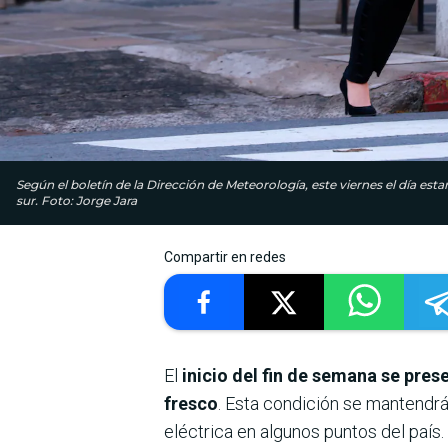
Según el boletín de la Dirección de Meteorología, este viernes el día e
sur. Foto: Jorge Jara
Compartir en redes
El
inicio del fin de semana se pres
fresco
. Esta condición se mantendrá 
eléctrica en algunos puntos del país.