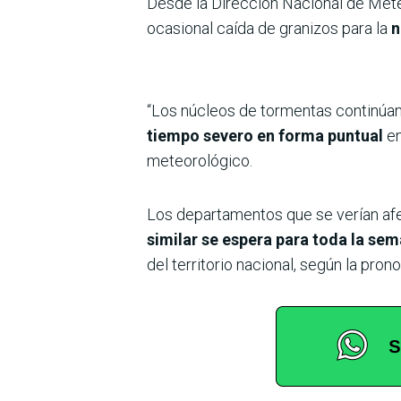
Desde la Dirección Nacional de Mete
ocasional caída de granizos para la
n
“Los núcleos de tormentas continúan
tiempo severo en forma puntual
en
meteorológico.
Los departamentos que se verían af
similar se espera para toda la sem
del territorio nacional, según la pro