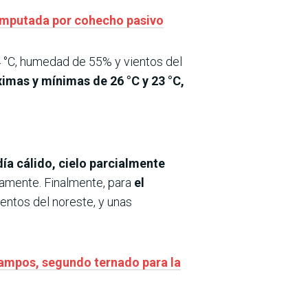
, imputada por cohecho pasivo
4 °C, humedad de 55% y vientos del
imas y mínimas de 26 °C y 23 °C,
ía cálido, cielo parcialmente
vamente. Finalmente, para
el
ientos del noreste, y unas
campos, segundo ternado para la