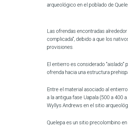
arqueológico en el poblado de Quelep
Las ofrendas encontradas alrededor d
complicada", debido a que los nativo
provisiones.
El entierro es considerado "aislado"
ofrenda hacia una estructura prehisp
Entre el material asociado al entier
a la antigua fase Uapala (500 a 400 
Wyllys Andrews en el sitio arqueológ
Quelepa es un sitio precolombino en