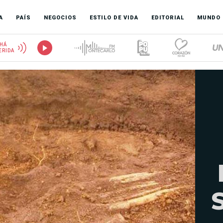
A
PAÍS
NEGOCIOS
ESTILO DE VIDA
EDITORIAL
MUNDO
HÁ
ERIDA