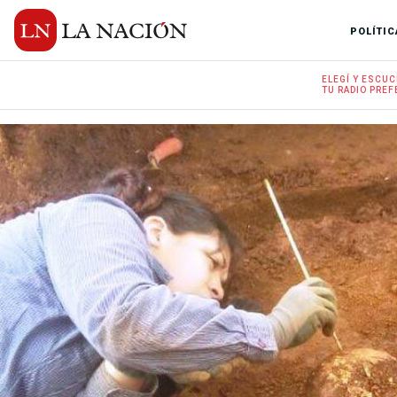
POLÍTIC
ELEGÍ Y
ESCUC
TU RADIO
PREF