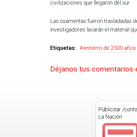
civilizaciones que llegaron del sur.
Las osamentas fueron trasladadas de
investigadores lavarán el material qu
Etiquetas:
#
entierro de 2500 años
Déjanos tus comentarios 
Publicitar /cont
La Nación