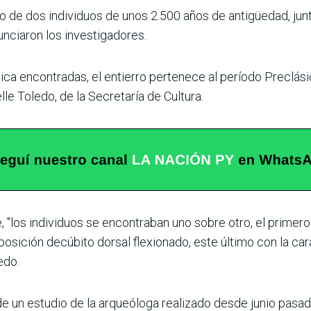
 de dos individuos de unos 2.500 años de antigüedad, junt
unciaron los investigadores.
ca encontradas, el entierro pertenece al período Preclásic
le Toledo, de la Secretaría de Cultura.
 "los individuos se encontraban uno sobre otro, el primero 
posición decúbito dorsal flexionado, este último con la ca
edo.
e un estudio de la arqueóloga realizado desde junio pasado