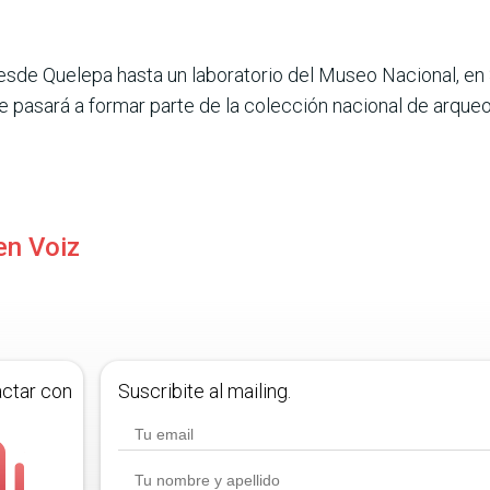
sde Quelepa hasta un laboratorio del Museo Nacional, en 
e pasará a formar parte de la colección nacional de arqueo
en Voiz
actar con
Suscribite al mailing.