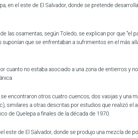
a, en el este de El Salvador, donde se pretende desarrolla
e las osamentas, según Toledo, se explican por que "el pa
s suponían que se enfrentaban a sufrimientos en el más all
 por cuanto no estaba asociado a una zona de entierros y 
ánica.
ro se encontraron otros cuatro cuencos, dos vasijas y una
a.c), similares a otras descritas por estudios que realizó 
ico de Quelepa a finales de la década de 1970.
 el este de El Salvador, donde se produjo una mezcla de