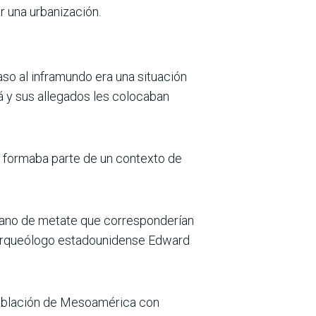
r una urbanización.
so al inframundo era una situación
á y sus allegados les colocaban
no formaba parte de un contexto de
 mano de metate que corresponderían
el arqueólogo estadounidense Edward
 población de Mesoamérica con