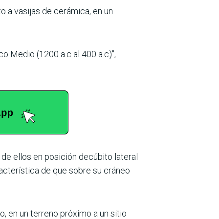
o a vasijas de cerámica, en un
o Medio (1200 a.c al 400 a.c)",
de ellos en posición decúbito lateral
racterística de que sobre su cráneo
, en un terreno próximo a un sitio