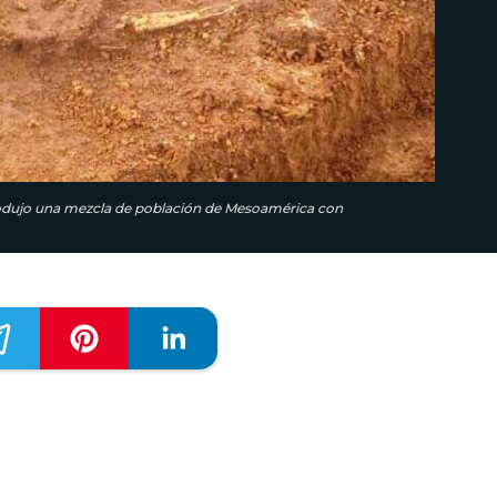
produjo una mezcla de población de Mesoamérica con