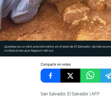
Quelepa es un sitio precolombino en el este de El Salvador, donde se 
civilizaciones que llegaron del sur.
Compartir en redes
San Salvador, El Salvador | AFP.