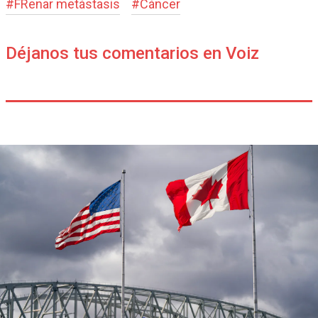
#
FRenar metástasis
#
Cáncer
Déjanos tus comentarios en Voiz