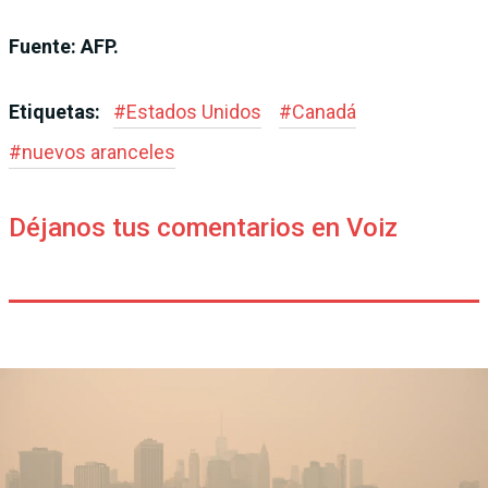
Fuente: AFP.
Etiquetas:
#
Estados Unidos
#
Canadá
#
nuevos aranceles
Déjanos tus comentarios en Voiz