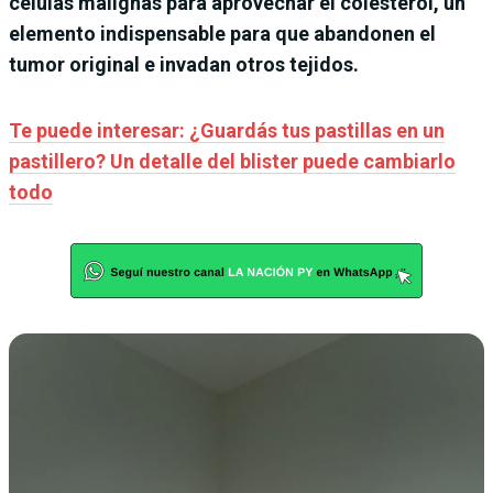
células malignas para aprovechar el colesterol, un
elemento indispensable para que abandonen el
tumor original e invadan otros tejidos.
Te puede interesar: ¿Guardás tus pastillas en un
pastillero? Un detalle del blister puede cambiarlo
todo