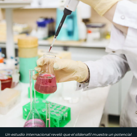
Un estudio internacional reveló que el sildenafil muestra un potencial