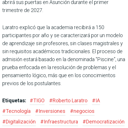
abrirá sus puertas en Asunción durante el primer
trimestre de 2027.
Laratro explicó que la academia recibirá a 150
participantes por año y se caracterizará por un modelo
de aprendizaje sin profesores, sin clases magistrales y
sin requisitos académicos tradicionales. El proceso de
admisión estará basado en la denominada “Piscine”, una
prueba enfocada en la resolución de problemas y el
pensamiento lógico, más que en los conocimientos
previos de los postulantes.
Etiquetas:
#
TIGO
#
Roberto Laratro
#
IA
#
Tecnología
#
Inversiones
#
negocios
#
Digitalización
#
Infraestructura
#
Democratización