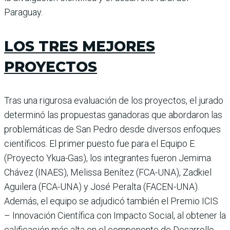
Paraguay.
LOS TRES MEJORES
PROYECTOS
Tras una rigurosa evaluación de los proyectos, el jurado
determinó las propuestas ganadoras que abordaron las
problemáticas de San Pedro desde diversos enfoques
científicos. El primer puesto fue para el Equipo E
(Proyecto Ykua-Gas), los integrantes fueron Jemima
Chávez (INAES), Melissa Benítez (FCA-UNA), Zadkiel
Aguilera (FCA-UNA) y José Peralta (FACEN-UNA).
Además, el equipo se adjudicó también el Premio ICIS
– Innovación Científica con Impacto Social, al obtener la
calificación más alta en el componente de Desarrollo