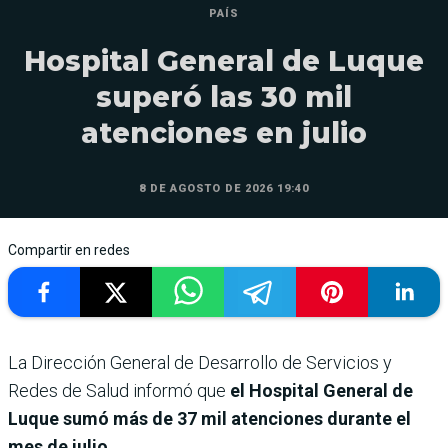
PAÍS
Hospital General de Luque
superó las 30 mil
atenciones en julio
8 DE AGOSTO DE 2026 19:40
Compartir en redes
La Dirección General de Desarrollo de Servicios y
Redes de Salud informó que
el Hospital General de
Luque sumó más de 37 mil atenciones durante el
mes de julio
.