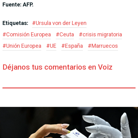
Fuente: AFP.
Etiquetas:
#
Ursula von der Leyen
#
Comisión Europea
#
Ceuta
#
crisis migratoria
#
Unión Europea
#
UE
#
España
#
Marruecos
Déjanos tus comentarios en Voiz