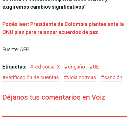
exigiremos cambios significativos
”.
Podés leer: Presidente de Colombia plantea ante la
ONU plan para relanzar acuerdos de paz
Fuente: AFP
Etiquetas:
#
red social X
#
engaño
#
UE
#
verificación de cuentas
#
viola normas
#
sanción
Déjanos tus comentarios en Voiz