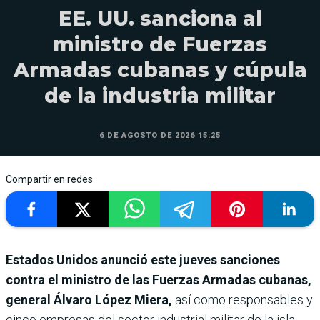
EE. UU. sanciona al
ministro de Fuerzas
Armadas cubanas y cúpula
de la industria militar
6 DE AGOSTO DE 2026 15:25
Compartir en redes
Estados Unidos anunció este jueves sanciones
contra el ministro de las Fuerzas Armadas cubanas,
general Álvaro López Miera,
así como responsables y
cinco empresas del sector industrial militar de la isla.