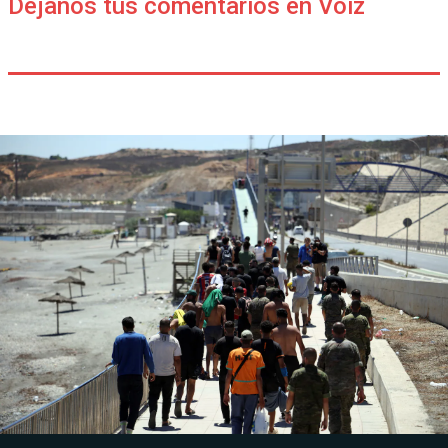
Déjanos tus comentarios en Voiz