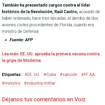
También ha presentado cargos contra el líder
histórico de la Revolución, Raúl Castro,
acusado de
haber ordenado, hace tres décadas, el derribo de dos
aviones civiles procedentes de Florida, cuando era
ministro de Defensa.
Fuente: AFP
Lea más: EE. UU. aprueba la primera vacuna contra
la gripe de Moderna
Etiquetas:
#
EE. UU.
#
Cuba
#
sanción
#
FF. AA.
#
ministro
#
industria militar
Déjanos tus comentarios en Voiz