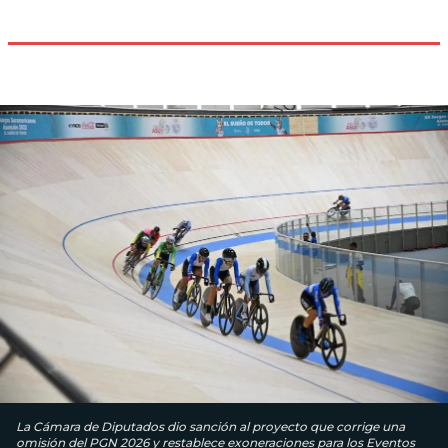
La Cámara de Diputados dio sanción al proyecto que corrige una
omisión del PGN 2026 y restablece exoneraciones para los Eventos