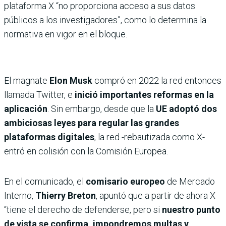
plataforma X “no proporciona acceso a sus datos
públicos a los investigadores”, como lo determina la
normativa en vigor en el bloque.
El magnate
Elon Musk
compró en 2022 la red entonces
llamada Twitter, e
inició importantes reformas en la
aplicación
. Sin embargo, desde que la
UE adoptó dos
ambiciosas leyes para regular las grandes
plataformas digitales
, la red -rebautizada como X-
entró en colisión con la Comisión Europea.
En el comunicado, el
comisario europeo
de Mercado
Interno,
Thierry Breton
, apuntó que a partir de ahora X
“tiene el derecho de defenderse, pero si
nuestro punto
de vista se confirma, impondremos multas y