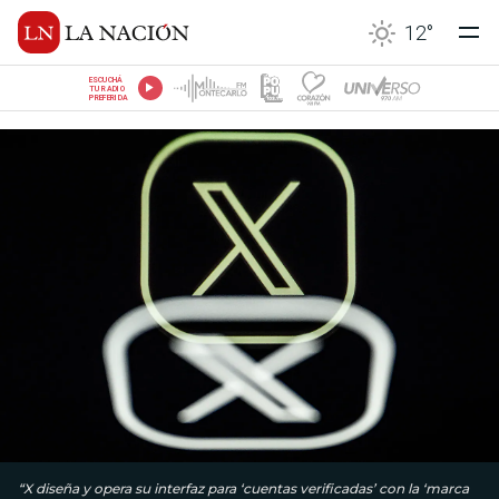
12
°
ESCUCHÁ
TU RADIO
PREFERIDA
“X diseña y opera su interfaz para ‘cuentas verificadas’ con la ‘marca