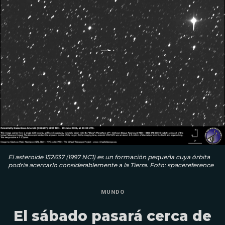
El asteroide 152637 (1997 NC1) es un formación pequeña cuya órbita
podría acercarlo considerablemente a la Tierra. Foto: spacereference
MUNDO
El sábado pasará cerca de