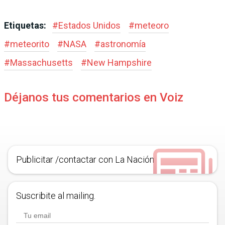
Etiquetas:
#
Estados Unidos
#
meteoro
#
meteorito
#
NASA
#
astronomía
#
Massachusetts
#
New Hampshire
Déjanos tus comentarios en Voiz
Publicitar /contactar con La Nación
Suscribite al mailing.