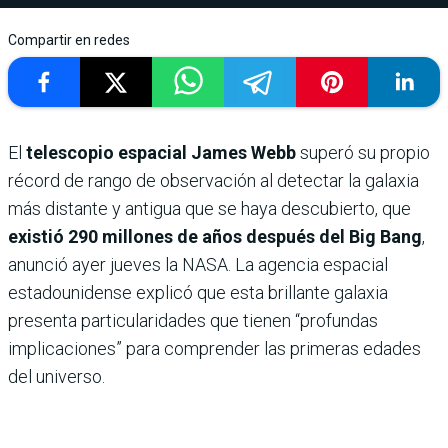
Compartir en redes
El
telescopio espacial James Webb
superó su propio
récord de rango de observación al detectar la galaxia
más distante y antigua que se haya descubierto, que
existió 290 millones de años después del Big Bang
,
anunció ayer jueves la NASA. La agencia espacial
estadounidense explicó que esta brillante galaxia
presenta particularidades que tienen “profundas
implicaciones” para comprender las primeras edades
del universo.