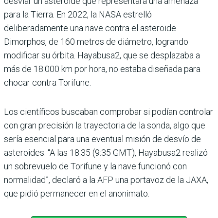
desviar un asteroide que representara una amenaza
para la Tierra. En 2022, la NASA estrelló
deliberadamente una nave contra el asteroide
Dimorphos, de 160 metros de diámetro, logrando
modificar su órbita. Hayabusa2, que se desplazaba a
más de 18.000 km por hora, no estaba diseñada para
chocar contra Torifune.
Los científicos buscaban comprobar si podían controlar
con gran precisión la trayectoria de la sonda, algo que
sería esencial para una eventual misión de desvío de
asteroides. “A las 18:35 (9:35 GMT), Hayabusa2 realizó
un sobrevuelo de Torifune y la nave funcionó con
normalidad”, declaró a la AFP una portavoz de la JAXA,
que pidió permanecer en el anonimato.