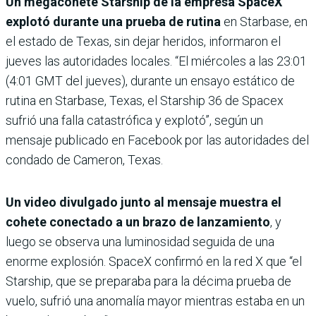
Un megacohete Starship de la empresa SpaceX
explotó durante una prueba de rutina
en Starbase, en
el estado de Texas, sin dejar heridos, informaron el
jueves las autoridades locales. “El miércoles a las 23:01
(4:01 GMT del jueves), durante un ensayo estático de
rutina en Starbase, Texas, el Starship 36 de Spacex
sufrió una falla catastrófica y explotó”, según un
mensaje publicado en Facebook por las autoridades del
condado de Cameron, Texas.
Un video divulgado junto al mensaje muestra el
cohete conectado a un brazo de lanzamiento
, y
luego se observa una luminosidad seguida de una
enorme explosión. SpaceX confirmó en la red X que “el
Starship, que se preparaba para la décima prueba de
vuelo, sufrió una anomalía mayor mientras estaba en un