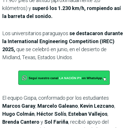
11.907 pies de altitud (aproximadamente 3,6
kilómetros) y
superó los 1.230 km/h, rompiendo así
la barreta del sonido.
Los universitarios paraguayos
se destacaron durante
la International Engineering Competition (IREC)
2025,
que se celebró en junio, en el desierto de
Midland, Texas, Estados Unidos.
El equipo Gispa, conformado por los estudiantes
Marcos Garay
,
Marcelo Galeano
,
Kevin Lezcano
,
Hugo Colmán
,
Héctor Solís
,
Esteban Vallejos
,
Brenda Cantero
y
Sol Fariña
, recibió apoyo del