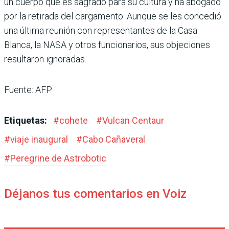
un cuerpo que es sagrado para su cultura y ha abogado
por la retirada del cargamento. Aunque se les concedió
una última reunión con representantes de la Casa
Blanca, la NASA y otros funcionarios, sus objeciones
resultaron ignoradas.
Fuente: AFP
Etiquetas:
#
cohete
#
Vulcan Centaur
#
viaje inaugural
#
Cabo Cañaveral
#
Peregrine de Astrobotic
Déjanos tus comentarios en Voiz