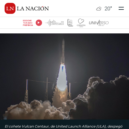
20
°
ESCUCHÁ
TU RADIO
PREFERIDA
El cohete Vulcan Centaur, de United Launch Alliance (ULA), despegó