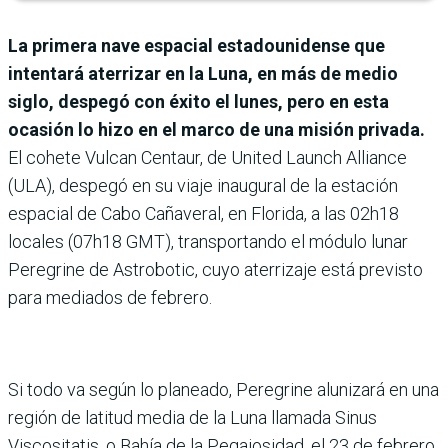
La primera nave espacial estadounidense que
intentará aterrizar en la Luna, en más de medio
siglo, despegó con éxito el lunes, pero en esta
ocasión lo hizo en el marco de una misión privada.
El cohete Vulcan Centaur, de United Launch Alliance
(ULA), despegó en su viaje inaugural de la estación
espacial de Cabo Cañaveral, en Florida, a las 02h18
locales (07h18 GMT), transportando el módulo lunar
Peregrine de Astrobotic, cuyo aterrizaje está previsto
para mediados de febrero.
Si todo va según lo planeado, Peregrine alunizará en una
región de latitud media de la Luna llamada Sinus
Viscositatis, o Bahía de la Pegajosidad, el 23 de febrero.