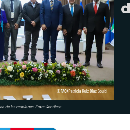
d
rco de las reuniones. Foto: Gentileza