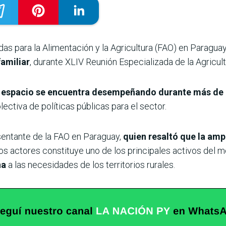
das para la Alimentación y la Agricultura (FAO) en Paragu
familiar
, durante XLIV Reunión Especializada de la Agricul
 el espacio se encuentra desempeñando durante más de
lectiva de políticas públicas para el sector.
esentante de la FAO en Paraguay,
quien resaltó que la amp
os actores constituye uno de los principales activos del 
na
a las necesidades de los territorios rurales.