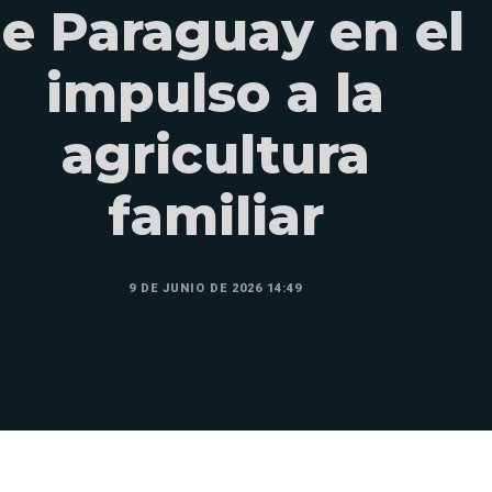
e Paraguay en el
impulso a la
agricultura
familiar
9 DE JUNIO DE 2026 14:49