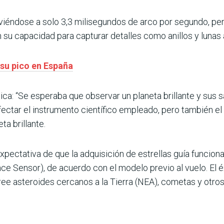
oviéndose a solo 3,3 milisegundos de arco por segundo, per
 capacidad para capturar detalles como anillos y lunas a
 su pico en España
ca: “Se esperaba que observar un planeta brillante y sus sat
fectar el instrumento científico empleado, pero también el
ta brillante.
expectativa de que la adquisición de estrellas guía funcion
ce Sensor), de acuerdo con el modelo previo al vuelo. El é
ree asteroides cercanos a la Tierra (NEA), cometas y otros