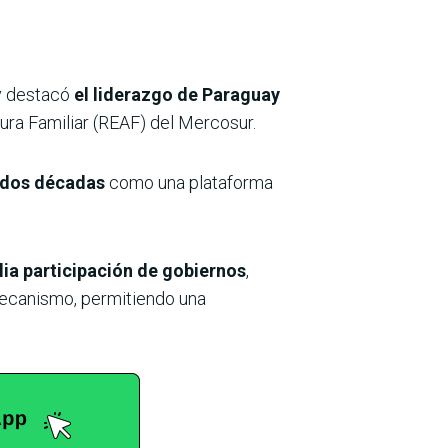
ay destacó
el liderazgo de Paraguay
tura Familiar (REAF) del Mercosur.
 dos décadas
como una plataforma
lia participación de gobiernos
,
mecanismo, permitiendo una