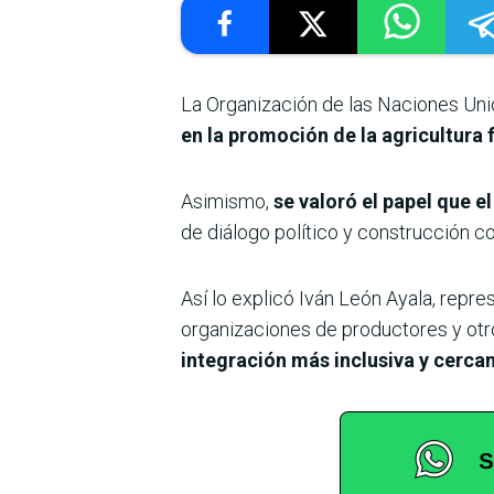
La Organización de las Naciones Uni
en la promoción de la agricultura 
Asimismo,
se valoró el papel que
de diálogo político y construcción co
Así lo explicó Iván León Ayala, repr
organizaciones de productores y otr
integración más inclusiva y cerca