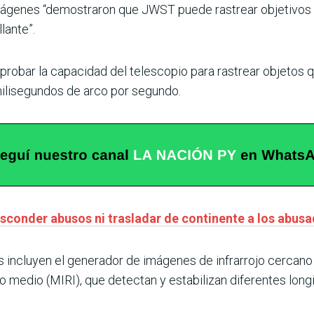
imágenes “demostraron que JWST puede rastrear objetivos
lante”.
 probar la capacidad del telescopio para rastrear objetos
ilisegundos de arco por segundo.
sconder abusos ni trasladar de continente a los abus
incluyen el generador de imágenes de infrarrojo cercano y
jo medio (MIRI), que detectan y estabilizan diferentes long