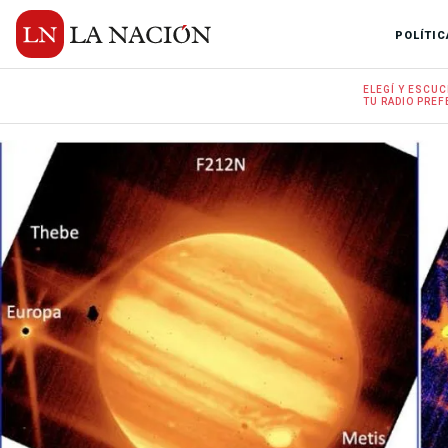
POLÍTIC
ELEGÍ Y
ESCUC
TU RADIO
PREF