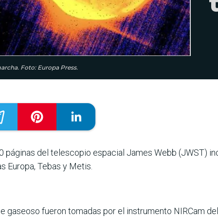
archa. Foto: Europa Press.
0 páginas del telescopio espacial James Webb (JWST) inc
s Europa, Tebas y Metis.
ante gaseoso fueron tomadas por el instrumento NIRCam de