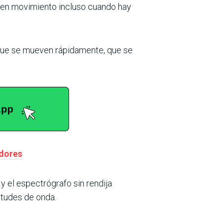
 en movimiento incluso cuando hay
 que se mueven rápidamente, que se
adores
 el espectrógrafo sin rendija
itudes de onda.