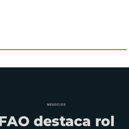
NEGOCIOS
FAO destaca rol