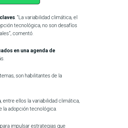
 claves
. “La variabilidad climática, el
opción tecnológica, no son desafíos
rales”, comentó.
cados en una agenda de
s.
temas, son habilitantes de la
s
, entre ellos la variabilidad climática,
e la adopción tecnológica.
para impulsar estrategias que