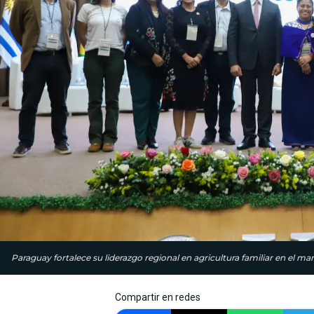
Paraguay fortalece su liderazgo regional en agricultura familiar en el ma
Compartir en redes