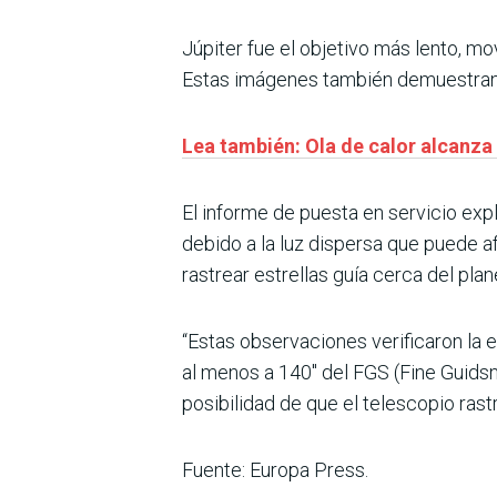
Júpiter fue el objetivo más lento, m
Estas imágenes también demuestran su
Lea también: Ola de calor alcanza
El informe de puesta en servicio expli
debido a la luz dispersa que puede a
rastrear estrellas guía cerca del plane
“Estas observaciones verificaron la 
al menos a 140″ del FGS (Fine Guidsn
posibilidad de que el telescopio rast
Fuente: Europa Press.