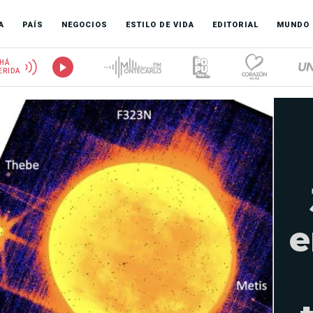
A
PAÍS
NEGOCIOS
ESTILO DE VIDA
EDITORIAL
MUNDO
HÁ
ERIDA
e