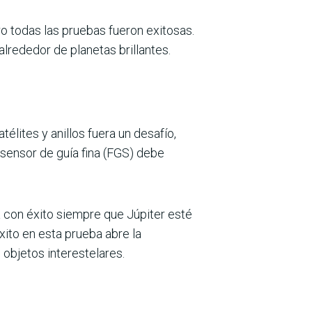
o todas las pruebas fueron exitosas.
lrededor de planetas brillantes.
élites y anillos fuera un desafío,
 sensor de guía fina (FGS) debe
a con éxito siempre que Júpiter esté
xito en esta prueba abre la
 objetos interestelares.