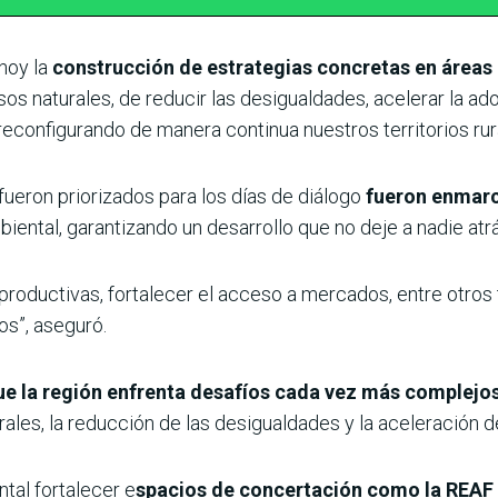
hoy la
construcción de estrategias concretas en áreas
os naturales, de reducir las desigualdades, acelerar la ad
reconfigurando de manera continua nuestros territorios ru
eron priorizados para los días de diálogo
fueron enmar
biental, garantizando un desarrollo que no deje a nadie atrá
productivas, fortalecer el acceso a mercados, entre otros 
os”, aseguró.
que la región enfrenta desafíos cada vez más complejo
rales, la reducción de las desigualdades y la aceleración d
tal fortalecer e
spacios de concertación como la REAF