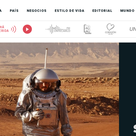
A
PAÍS
NEGOCIOS
ESTILO DE VIDA
EDITORIAL
MUNDO
HÁ
ERIDA