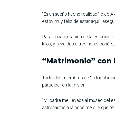
“Es un sueño hecho realidad”, dice Al
estoy muy feliz de estar aquí”, asegur
Para la inauguración de la estación 
kilos, y lleva dos o tres horas ponérse
“Matrimonio” con
Todos los miembros de “la tripulació
participar en la misión.
“Mi padre me llevaba al museo del e
astronautas análogos me dije que ten