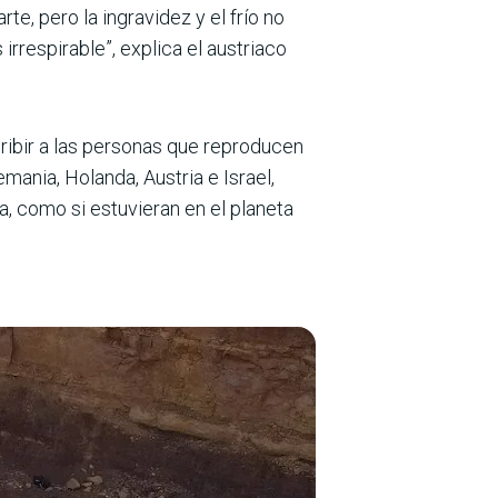
te, pero la ingravidez y el frío no
rrespirable”, explica el austriaco
cribir a las personas que reproducen
mania, Holanda, Austria e Israel,
a, como si estuvieran en el planeta