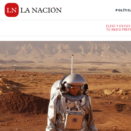
POLÍTIC
ELEGÍ Y
ESCUC
TU RADIO
PREF