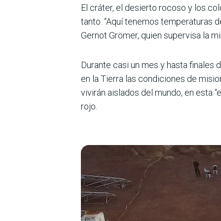
El cráter, el desierto rocoso y los co
tanto. “Aquí tenemos temperaturas de
Gernot Grömer, quien supervisa la mi
Durante casi un mes y hasta finales 
en la Tierra las condiciones de misio
vivirán aislados del mundo, en esta “
rojo.