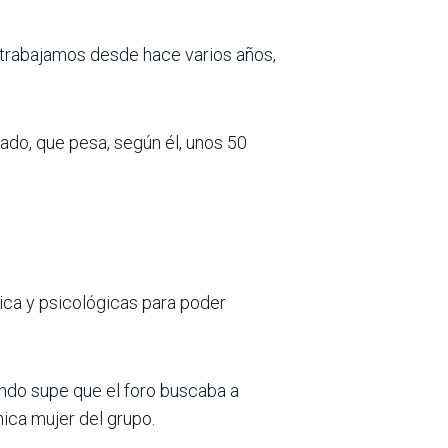
ue trabajamos desde hace varios años,
eado, que pesa, según él, unos 50
sica y psicológicas para poder
ndo supe que el foro buscaba a
nica mujer del grupo.