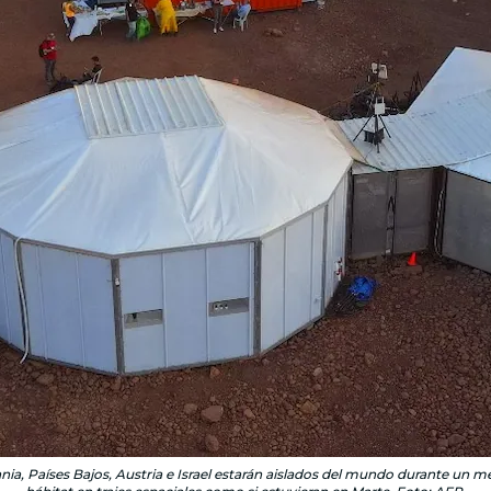
a, Países Bajos, Austria e Israel estarán aislados del mundo durante un mes