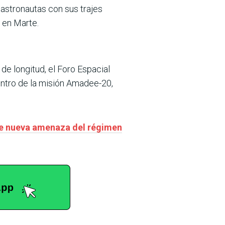
astronautas con sus trajes
 en Marte.
e longitud, el Foro Espacial
dentro de la misión Amadee-20,
nte nueva amenaza del régimen