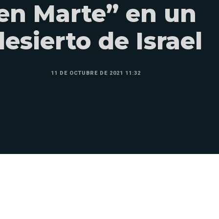
en Marte” en un
desierto de Israel
11 DE OCTUBRE DE 2021 11:32