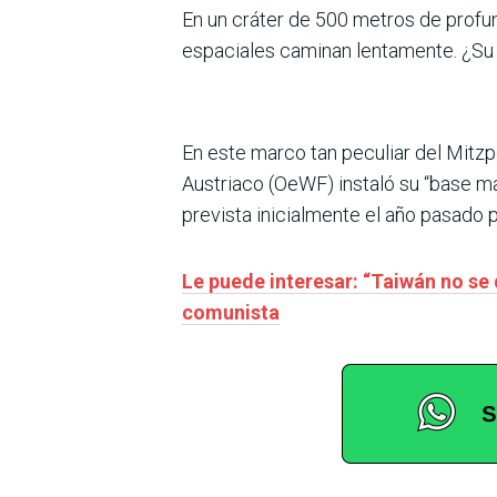
En un cráter de 500 metros de profun
espaciales caminan lentamente. ¿Su m
En este marco tan peculiar del Mitzp
Austriaco (OeWF) instaló su “base ma
prevista inicialmente el año pasado 
Le puede interesar: “Taiwán no se
comunista