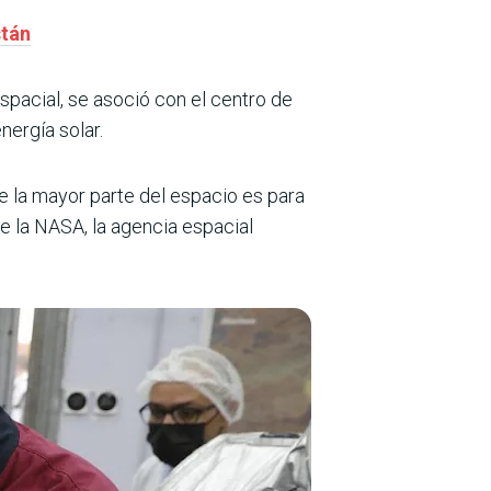
stán
spacial, se asoció con el centro de
nergía solar.
e la mayor parte del espacio es para
ue la NASA, la agencia espacial