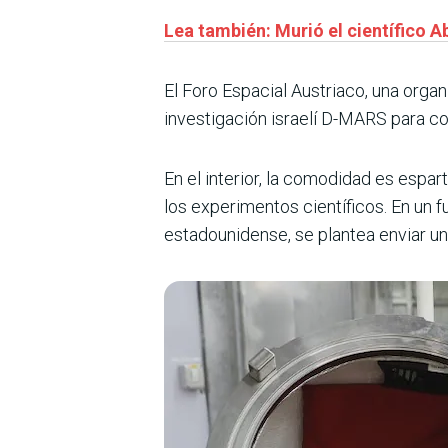
Lea también: Murió el científico 
El Foro Espacial Austriaco, una orga
investigación israelí D-MARS para co
En el interior, la comodidad es espa
los experimentos científicos. En un f
estadounidense, se plantea enviar un