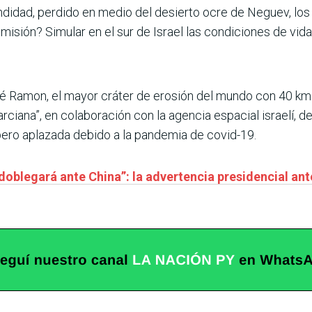
didad, perdido en medio del desierto ocre de Neguev, los 
isión? Simular en el sur de Israel las condiciones de vida
é Ramon, el mayor cráter de erosión del mundo con 40 km d
rciana”, en colaboración con la agencia espacial israelí, 
pero aplazada debido a la pandemia de covid-19.
 doblegará ante China”: la advertencia presidencial a