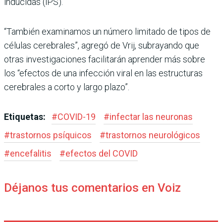
inducidas (iPS).
“También examinamos un número limitado de tipos de
células cerebrales”, agregó de Vrij, subrayando que
otras investigaciones facilitarán aprender más sobre
los “efectos de una infección viral en las estructuras
cerebrales a corto y largo plazo”.
Etiquetas:
#
COVID-19
#
infectar las neuronas
#
trastornos psíquicos
#
trastornos neurológicos
#
encefalitis
#
efectos del COVID
Déjanos tus comentarios en Voiz