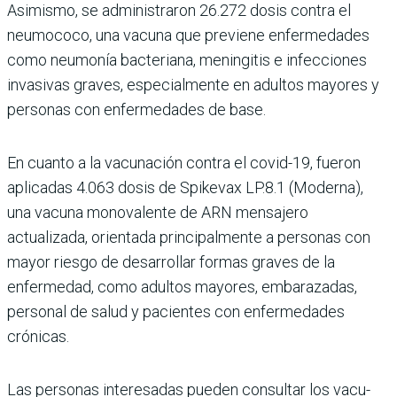
Asimismo, se administra­ron 26.272 dosis contra el
neumococo, una vacuna que previene enfermedades
como neumonía bacteriana, menin­gitis e infecciones
invasivas graves, especialmente en adultos mayores y
personas con enfermedades de base.
En cuanto a la vacunación contra el covid-19, fueron
aplicadas 4.063 dosis de Spikevax LP.8.1 (Moderna),
una vacuna monovalente de ARN mensajero
actualizada, orientada principalmente a personas con
mayor riesgo de desarrollar formas gra­ves de la
enfermedad, como adultos mayores, embara­zadas,
personal de salud y pacientes con enfermeda­des
crónicas.
Las personas interesadas pueden consultar los vacu­