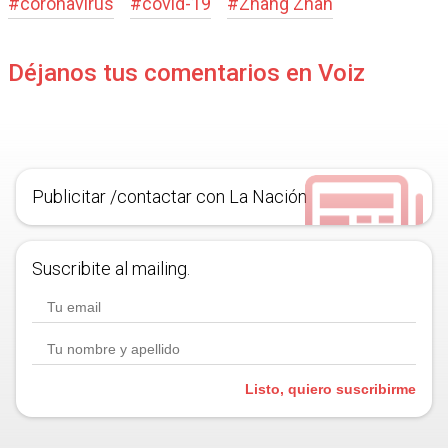
#
coronavirus
#
covid-19
#
Zhang Zhan
Déjanos tus comentarios en Voiz
Publicitar /contactar con La Nación
Suscribite al mailing.
Listo, quiero suscribirme