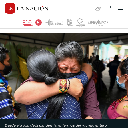
15
°
ESCUCHÁ
TU RADIO
PREFERIDA
Desde el inicio de la pandemia, enfermos del mundo entero