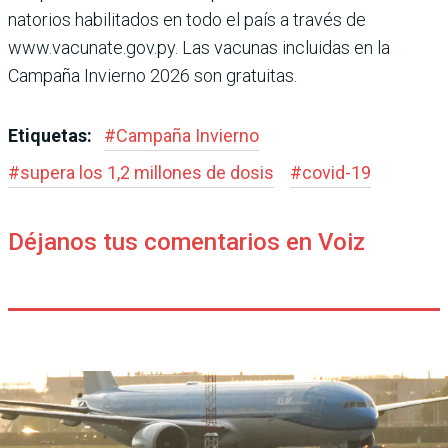
natorios habilitados en todo el país a través de
www.vacunate.gov.py. Las vacu­nas incluidas en la
Campaña Invierno 2026 son gratuitas.
Etiquetas:
#
Campaña Invierno
#
supera los 1,2 millones de dosis
#
covid-19
Déjanos tus comentarios en Voiz