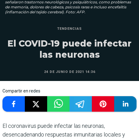
señalaron trastornos neurológicos y psiquiátricos, como problemas
de memoria, dolores de cabeza, psicosis raras e incluso encefalitis
(inflamación del tejido cerebral). Foto: AFP.
TENDENCIAS
El COVID-19 puede infectar
las neuronas
24 DE JUNIO DE 2021 14:36
Compartir en redes
El coronavirus puede infectar las neuronas,
desencadenando respuestas inmunitarias locales y