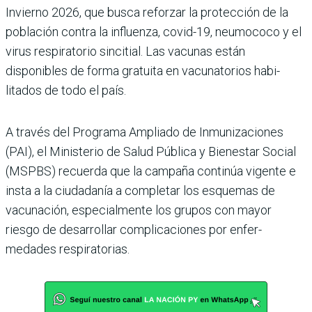
Invierno 2026, que busca reforzar la protección de la
población contra la influenza, covid-19, neumococo y el
virus respiratorio sincitial. Las vacu­nas están
disponibles de forma gratuita en vacunatorios habi­
litados de todo el país.
A través del Programa Ampliado de Inmunizacio­nes
(PAI), el Ministerio de Salud Pública y Bienestar Social
(MSPBS) recuerda que la campaña continúa vigente e
insta a la ciudadanía a com­pletar los esquemas de
vacuna­ción, especialmente los grupos con mayor
riesgo de desarro­llar complicaciones por enfer­
medades respiratorias.