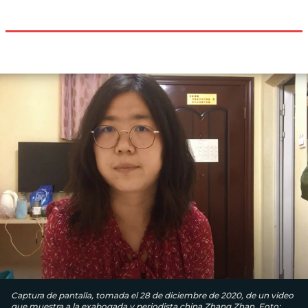
Captura de pantalla, tomada el 28 de diciembre de 2020, de un video
que muestra a la exabogada y periodista china Zhang Zhan. Foto: