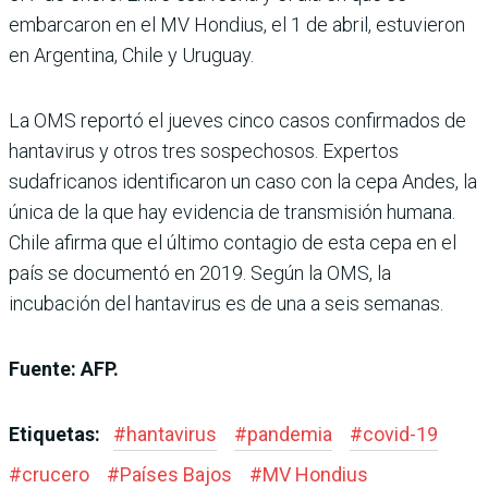
embarcaron en el MV Hondius, el 1 de abril, estuvieron
en Argentina, Chile y Uruguay.
La OMS reportó el jueves cinco casos confirmados de
hantavirus y otros tres sospechosos. Expertos
sudafricanos identificaron un caso con la cepa Andes, la
única de la que hay evidencia de transmisión humana.
Chile afirma que el último contagio de esta cepa en el
país se documentó en 2019. Según la OMS, la
incubación del hantavirus es de una a seis semanas.
Fuente: AFP.
Etiquetas:
#
hantavirus
#
pandemia
#
covid-19
#
crucero
#
Países Bajos
#
MV Hondius