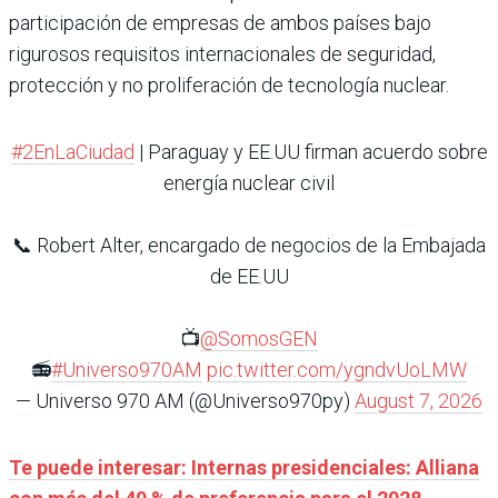
participación de empresas de ambos países bajo
rigurosos requisitos internacionales de seguridad,
protección y no proliferación de tecnología nuclear.
#2EnLaCiudad
| Paraguay y EE.UU firman acuerdo sobre
energía nuclear civil
📞 Robert Alter, encargado de negocios de la Embajada
de EE.UU
📺
@SomosGEN
📻
#Universo970AM
pic.twitter.com/ygndvUoLMW
— Universo 970 AM (@Universo970py)
August 7, 2026
Te puede interesar: Internas presidenciales: Alliana