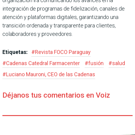
organización irá comunicando los avances en la
integración de programas de fidelización, canales de
atención y plataformas digitales, garantizando una
transición ordenada y transparente para clientes,
colaboradores y proveedores.
Etiquetas:
#
Revista FOCO Paraguay
#
Cadenas Catedral Farmacenter
#
fusión
#
salud
#
Luciano Mauroni, CEO de las Cadenas
Déjanos tus comentarios en Voiz