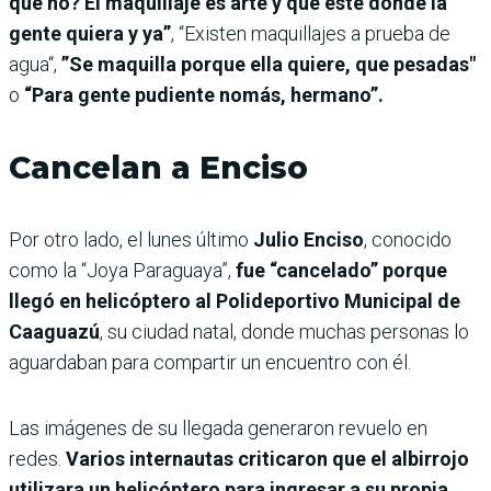
qué no? El maquillaje es arte y que esté donde la
gente quiera y ya”
, “Existen maquillajes a prueba de
agua“,
”Se maquilla porque ella quiere, que pesadas"
o
“Para gente pudiente nomás, hermano”.
Cancelan a Enciso
Por otro lado, el lunes último
Julio Enciso
, conocido
como la “Joya Paraguaya”,
fue “cancelado” porque
llegó en helicóptero al Polideportivo Municipal de
Caaguazú
, su ciudad natal, donde muchas personas lo
aguardaban para compartir un encuentro con él.
Las imágenes de su llegada generaron revuelo en
redes.
Varios internautas criticaron que el albirrojo
utilizara un helicóptero para ingresar a su propia