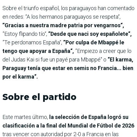
Sobre el triunfo español, los paraguayos han comentado
en redes: “A los hermanos paraguayos se respeta“,
”Gracias a nuestra madre patria por vengarnos“,
”Estoy flipando tío“,
”Desde que naci soy españolete“,
”Te perdonamos España“,
”Por culpa de Mbappé le
tengo que apoyar a España“,
”Empiezo a creer que lo
del Judas Kai si fue un payé para Mbappé" o
“El karma,
Paraguay tenía que estar en semis no Francia... bien
por el karma“.
Sobre el partido
Este martes último,
la selección de España logró su
clasificación a la final del Mundial de Fútbol de 2026
tras vencer con autoridad por 2-0 a Francia en las