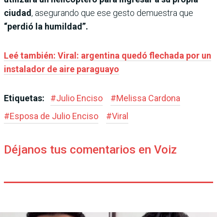
ciudad
, asegurando que ese gesto demuestra que
“perdió la humildad”.
Leé también: Viral: argentina quedó flechada por un
instalador de aire paraguayo
Etiquetas:
#
Julio Enciso
#
Melissa Cardona
#
Esposa de Julio Enciso
#
Viral
Déjanos tus comentarios en Voiz