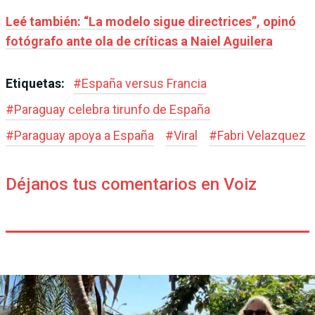
Leé también: “La modelo sigue directrices”, opinó
fotógrafo ante ola de críticas a Naiel Aguilera
Etiquetas:
#
España versus Francia
#
Paraguay celebra tirunfo de España
#
Paraguay apoya a España
#
Viral
#
Fabri Velazquez
Déjanos tus comentarios en Voiz