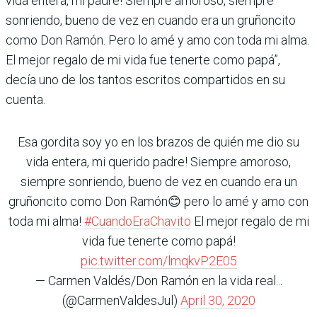
vida entera, mi padre! Siempre amoroso, siempre
sonriendo, bueno de vez en cuando era un gruñoncito
como Don Ramón. Pero lo amé y amo con toda mi alma.
El mejor regalo de mi vida fue tenerte como papá”,
decía uno de los tantos escritos compartidos en su
cuenta.
Esa gordita soy yo en los brazos de quién me dio su
vida entera, mi querido padre! Siempre amoroso,
siempre sonriendo, bueno de vez en cuando era un
gruñoncito como Don Ramón😊 pero lo amé y amo con
toda mi alma!
#CuandoEraChavito
El mejor regalo de mi
vida fue tenerte como papá!
pic.twitter.com/lmqkvP2E05
— Carmen Valdés/Don Ramón en la vida real...
(@CarmenValdesJul)
April 30, 2020