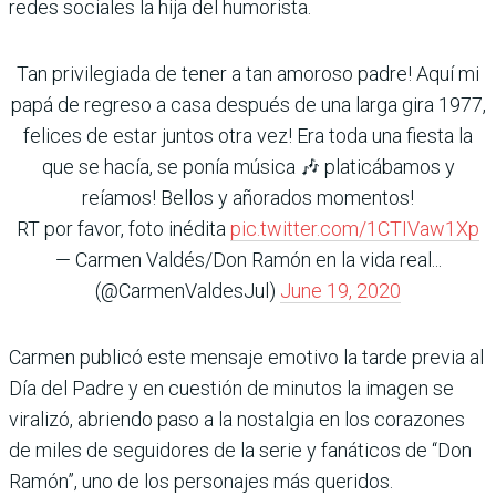
redes sociales la hija del humorista.
Tan privilegiada de tener a tan amoroso padre! Aquí mi
papá de regreso a casa después de una larga gira 1977,
felices de estar juntos otra vez! Era toda una fiesta la
que se hacía, se ponía música 🎶 platicábamos y
reíamos! Bellos y añorados momentos!
RT por favor, foto inédita
pic.twitter.com/1CTIVaw1Xp
— Carmen Valdés/Don Ramón en la vida real...
(@CarmenValdesJul)
June 19, 2020
Carmen publicó este mensaje emotivo la tarde previa al
Día del Padre y en cuestión de minutos la imagen se
viralizó, abriendo paso a la nostalgia en los corazones
de miles de seguidores de la serie y fanáticos de “Don
Ramón”, uno de los personajes más queridos.