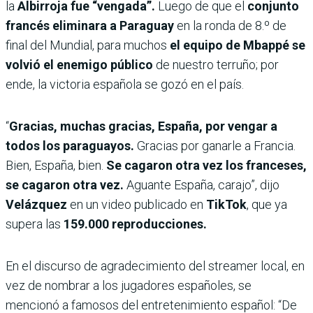
la
Albirroja fue “vengada”.
Luego de que el
conjunto
francés eliminara a Paraguay
en la ronda de 8.º de
final del Mundial, para muchos
el equipo de Mbappé se
volvió el enemigo público
de nuestro terruño; por
ende, la victoria española se gozó en el país.
“
Gracias, muchas gracias, España, por vengar a
todos los paraguayos.
Gracias por ganarle a Francia.
Bien, España, bien.
Se cagaron otra vez los franceses,
se cagaron otra vez.
Aguante España, carajo”, dijo
Velázquez
en un video publicado en
TikTok
, que ya
supera las
159.000 reproducciones.
En el discurso de agradecimiento del streamer local, en
vez de nombrar a los jugadores españoles, se
mencionó a famosos del entretenimiento español: “De