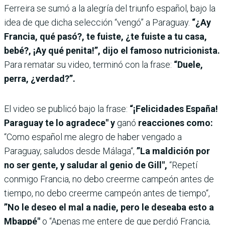
Ferreira se sumó a la alegría del triunfo español, bajo la
idea de que dicha selección “vengó” a Paraguay.
“¿Ay
Francia, qué pasó?, te fuiste, ¿te fuiste a tu casa,
bebé?, ¡Ay qué penita!”, dijo el famoso nutricionista.
Para rematar su video, terminó con la frase:
“Duele,
perra, ¿verdad?”.
El video se publicó bajo la frase:
“¡Felicidades España!
Paraguay te lo agradece" y
ganó
reacciones como:
“Como español me alegro de haber vengado a
Paraguay, saludos desde Málaga“,
”La maldición por
no ser gente, y saludar al genio de Gill",
“Repetí
conmigo Francia, no debo creerme campeón antes de
tiempo, no debo creerme campeón antes de tiempo“,
”No le deseo el mal a nadie, pero le deseaba esto a
Mbappé"
o “Apenas me entere de que perdió Francia,