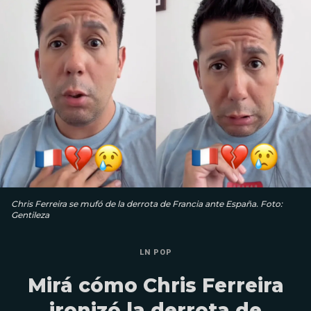
Chris Ferreira se mufó de la derrota de Francia ante España. Foto:
Gentileza
LN POP
Mirá cómo Chris Ferreira
ironizó la derrota de