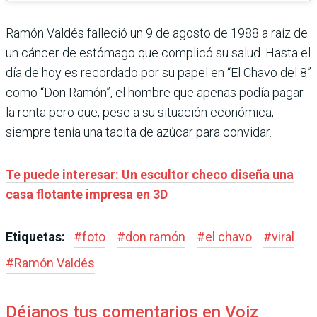
Ramón Valdés falleció un 9 de agosto de 1988 a raíz de
un cáncer de estómago que complicó su salud. Hasta el
día de hoy es recordado por su papel en “El Chavo del 8”
como “Don Ramón”, el hombre que apenas podía pagar
la renta pero que, pese a su situación económica,
siempre tenía una tacita de azúcar para convidar.
Te puede interesar: Un escultor checo diseña una
casa flotante impresa en 3D
Etiquetas:
#
foto
#
don ramón
#
el chavo
#
viral
#
Ramón Valdés
Déjanos tus comentarios en Voiz