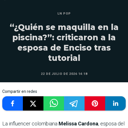
LN POP
“¿Quién se maquilla en la
piscina?”: criticaron a la
esposa de Enciso tras
tutorial
22 DE JULIO DE 2026 14:18
Compartir en redes
La influencer colombiana
Melissa Cardona
, esposa del