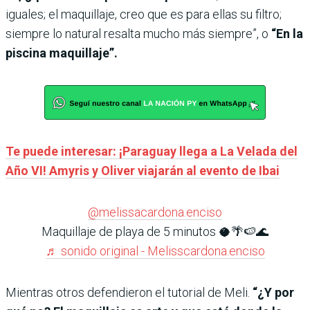
iguales; el maquillaje, creo que es para ellas su filtro;
siempre lo natural resalta mucho más siempre”, o
“En la
piscina maquillaje”.
Te puede interesar: ¡Paraguay llega a La Velada del
Año VI! Amyris y Oliver viajarán al evento de Ibai
@melissacardona.enciso
Maquillaje de playa de 5 minutos 🥥🌴🍉🌊
♬ sonido original - Melisscardona.enciso
Mientras otros defendieron el tutorial de Meli.
“¿Y por