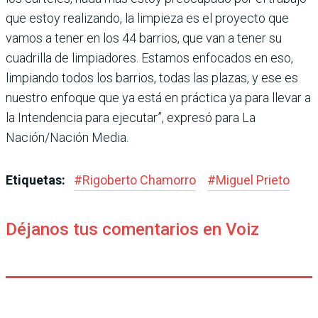
que estoy realizando, la limpieza es el proyecto que
vamos a tener en los 44 barrios, que van a tener su
cuadrilla de limpiado­res. Estamos enfocados en eso,
limpiando todos los barrios, todas las plazas, y ese es
nues­tro enfoque que ya está en prác­tica ya para llevar a
la Inten­dencia para ejecutar”, expresó para La
Nación/Nación Media.
Etiquetas:
#
Rigoberto Chamorro
#
Miguel Prieto
Déjanos tus comentarios en Voiz