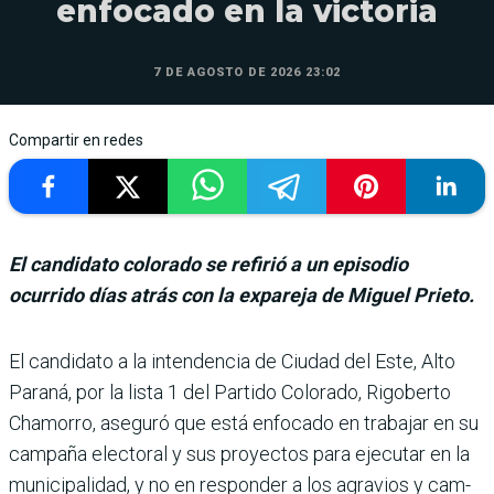
enfocado en la victoria
7 DE AGOSTO DE 2026 23:02
Compartir en redes
El candidato colorado se refirió a un episodio
ocurrido días atrás con la expareja de Miguel Prieto.
El candidato a la intenden­cia de Ciudad del Este, Alto
Paraná, por la lista 1 del Par­tido Colorado, Rigoberto
Chamorro, aseguró que está enfocado en trabajar en su
campaña electoral y sus pro­yectos para ejecutar en la
municipalidad, y no en res­ponder a los agravios y cam­