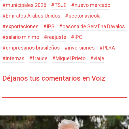
#
municipales 2026
#
TSJE
#
nuevo mercado
#
Emiratos Árabes Unidos
#
sector avícola
#
exportaciones
#
IPS
#
casona de Serafina Dávalos
#
salario mínimo
#
reajuste
#
IPC
#
empresarios brasileños
#
inversiones
#
PLRA
#
internas
#
fraude
#
Miguel Prieto
#
viaje
Déjanos tus comentarios en Voiz