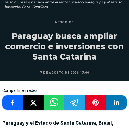
relación más dinámica entre el sector privado paraguayo y el estado
brasileño. Foto: Gentileza
NEGOCIOS
Paraguay busca ampliar
comercio e inversiones con
Santa Catarina
7 DE AGOSTO DE 2026 17:00
Compartir en redes
Paraguay y el Estado de Santa Catarina, Brasil,