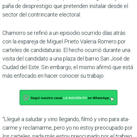
paña de desprestigio que pre­tenden instalar desde el
sector del contrincante electoral.
Chamorro se refirió a un epi­sodio ocurrido días atrás
con la expareja de Miguel Prieto Valeria Romero por
carteles de candidaturas. El hecho ocurrió durante una
visita del candidato a una plaza del barrio San José de
Ciudad del Este. Sin embargo, el mismo afirmó que está
más enfocado en hacer conocer su trabajo.
“Llegué a saludar y vino lle­gando, filmó y vino para ata­
carme y reclamarme, pero yo no estoy preocupado por
los carteles, nada más estoy pre­ocupado por el trabajo