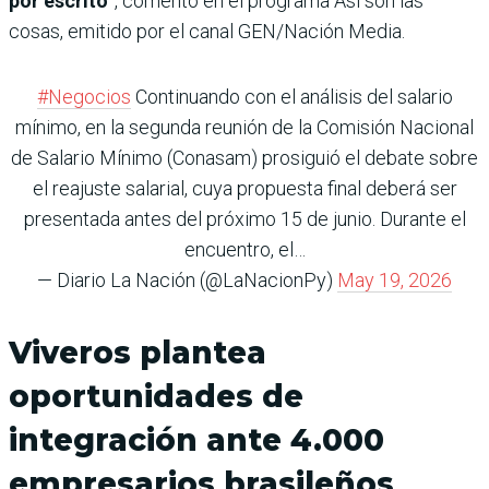
por escrito
”, comentó en el programa Así son las
cosas, emitido por el canal GEN/Nación Media.
#Negocios
Continuando con el análisis del salario
mínimo, en la segunda reunión de la Comisión Nacional
de Salario Mínimo (Conasam) prosiguió el debate sobre
el reajuste salarial, cuya propuesta final deberá ser
presentada antes del próximo 15 de junio. Durante el
encuentro, el…
— Diario La Nación (@LaNacionPy)
May 19, 2026
Viveros plantea
oportunidades de
integración ante 4.000
empresarios brasileños