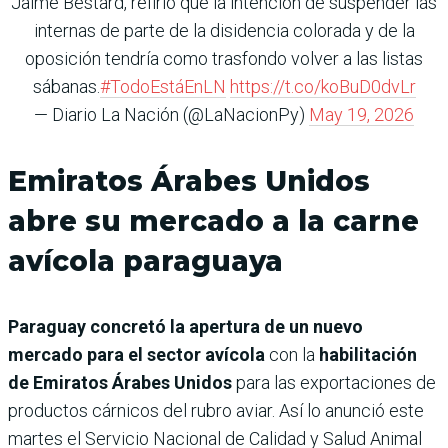
Jaime Bestard, refirió que la intención de suspender las
internas de parte de la disidencia colorada y de la
oposición tendría como trasfondo volver a las listas
sábanas.
#TodoEstáEnLN
https://t.co/koBuD0dvLr
— Diario La Nación (@LaNacionPy)
May 19, 2026
Emiratos Árabes Unidos
abre su mercado a la carne
avícola paraguaya
Paraguay concretó la apertura de un nuevo
mercado para el sector avícola
con la
habilitación
de Emiratos Árabes Unidos
para las exportaciones de
productos cárnicos del rubro aviar. Así lo anunció este
martes el Servicio Nacional de Calidad y Salud Animal