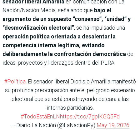
senador liberal Amarilla
en comunicación con La
Nación/Nación Media, señalando que
bajo el
argumento de un supuesto “consenso”, “unidad” y
“desmovilización electoral”
, se ha impulsado una
operación política orientada a desalentar la
competencia interna legítima, evitando
deliberadamente la confrontación democrática
de
ideas, proyectos y liderazgos dentro del PLRA.
#Política
. El senador liberal Dionisio Amarilla manifestó
su profunda preocupación ante el peligroso escenario
electoral que se está construyendo de cara a las
internas partidarias.
#TodoEstáEnLN
https://t.co/7gplKGQ5Fd
— Diario La Nación (@LaNacionPy)
May 19, 2026