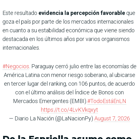
Este resultado
evidencia la percepción favorable
que
goza el país por parte de los mercados internacionales
en cuanto a su estabilidad económica que viene siendo
destacada en los últimos años por varios organismos
internacionales.
#Negocios
. Paraguay cerró julio entre las economías de
América Latina con menor riesgo soberano, al ubicarse
en tercer lugar del ranking, con 106 puntos, de acuerdo
con el último análisis del Índice de Bonos con
Mercados Emergentes (EMBI).
#TodoEstáEnLN
https://t.co/4LvKVkqxyt
— Diario La Nación (@LaNacionPy)
August 7, 2026
De la Espriella asume como