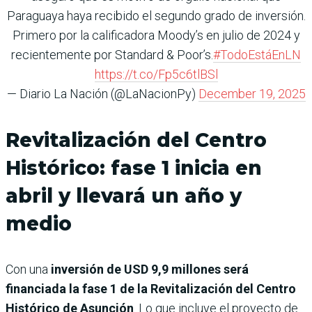
Paraguaya haya recibido el segundo grado de inversión.
Primero por la calificadora Moody’s en julio de 2024 y
recientemente por Standard & Poor’s.
#TodoEstáEnLN
https://t.co/Fp5c6tlBSl
— Diario La Nación (@LaNacionPy)
December 19, 2025
Revitalización del Centro
Histórico: fase 1 inicia en
abril y llevará un año y
medio
Con una
inversión de USD 9,9 millones será
financiada la fase 1 de la Revitalización del Centro
Histórico de Asunción
. Lo que incluye el proyecto de