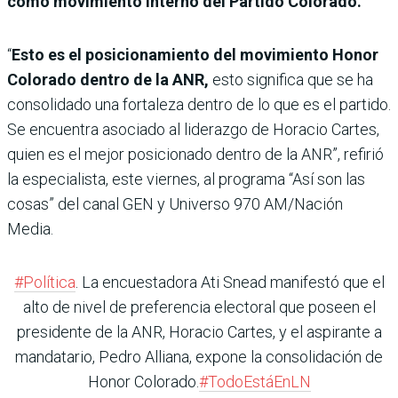
como movimiento interno del Partido Colorado.
“
Esto es el posicionamiento del movimiento Honor
Colorado dentro de la ANR,
esto significa que se ha
consolidado una fortaleza dentro de lo que es el partido.
Se encuentra asociado al liderazgo de Horacio Cartes,
quien es el mejor posicionado dentro de la ANR”, refirió
la especialista, este viernes, al programa “Así son las
cosas” del canal GEN y Universo 970 AM/Nación
Media.
#Política
. La encuestadora Ati Snead manifestó que el
alto de nivel de preferencia electoral que poseen el
presidente de la ANR, Horacio Cartes, y el aspirante a
mandatario, Pedro Alliana, expone la consolidación de
Honor Colorado.
#TodoEstáEnLN