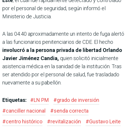
Este
, el cual fue rápidamente detectado y controlado
por el personal de seguridad, según informó el
Ministerio de Justicia.
A las 04:40 aproximadamente un intento de fuga alertó
a las funcionarios penitenciarios de CDE. El hecho
involucró a la persona privada de libertad Orlando
Javier Jiménez Candia,
quien solicitó inicialmente
asistencia médica en la sanidad de la institución. Tras
ser atendido por el personal de salud, fue trasladado
nuevamente a su pabellón.
Etiquetas:
#
LN PM
#
grado de inversión
#
canciller nacional
#
senda correcta
#
centro histórico
#
revitalización
#
Gustavo Leite