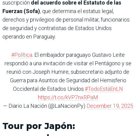
suscripción
del acuerdo sobre el Estatuto de las
Fuerzas (Sofa)
, que determina el estatus legal,
derechos y privilegios de personal militar, funcionarios
de seguridad y contratistas de Estados Unidos
operando en Paraguay.
#Política
. El embajador paraguayo Gustavo Leite
respondió a una invitación de visitar el Pentágono y se
reunió con Joseph Humire, subsecretario adjunto de
Guerra para Asuntos de Seguridad del Hemisferio
Occidental de Estados Unidos.
#TodoEstáEnLN
https://t.co/kVP7nxRPaM
— Diario La Nación (@LaNacionPy)
December 19, 2025
Tour por Japón: