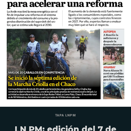
TAPA LNPM
LN PM: edición del 7 de