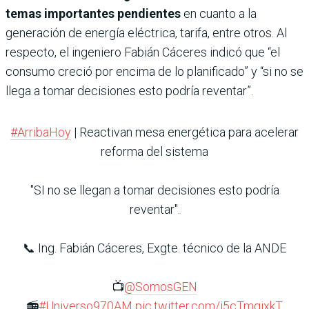
temas importantes pendientes
en cuanto a la
generación de energía eléctrica, tarifa, entre otros. Al
respecto, el ingeniero Fabián Cáceres indicó que “el
consumo creció por encima de lo planificado” y “si no se
llega a tomar decisiones esto podría reventar”.
#ArribaHoy
| Reactivan mesa energética para acelerar
reforma del sistema
"SI no se llegan a tomar decisiones esto podría
reventar".
📞 Ing. Fabián Cáceres, Exgte. técnico de la ANDE
📺
@SomosGEN
📻
#Universo970AM
pic.twitter.com/j5cTmgixkT