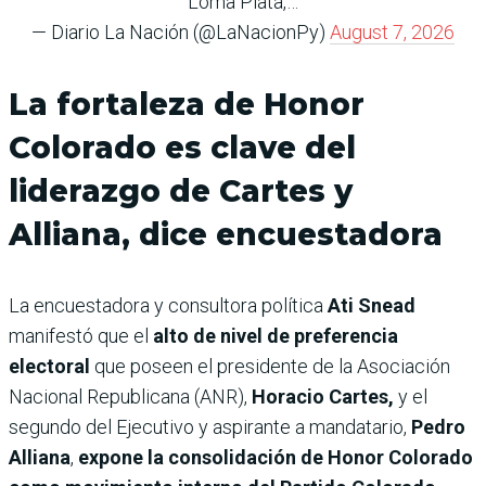
Loma Plata,…
— Diario La Nación (@LaNacionPy)
August 7, 2026
La fortaleza de Honor
Colorado es clave del
liderazgo de Cartes y
Alliana, dice encuestadora
La encuestadora y consultora política
Ati Snead
manifestó que el
alto de nivel de preferencia
electoral
que poseen el presidente de la Asociación
Nacional Republicana (ANR),
Horacio Cartes,
y el
segundo del Ejecutivo y aspirante a mandatario,
Pedro
Alliana
,
expone la consolidación de Honor Colorado