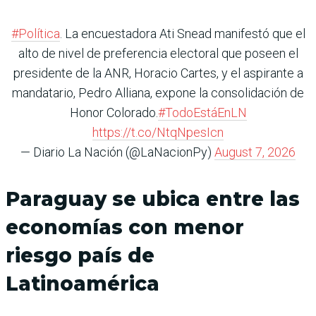
#Política
. La encuestadora Ati Snead manifestó que el
alto de nivel de preferencia electoral que poseen el
presidente de la ANR, Horacio Cartes, y el aspirante a
mandatario, Pedro Alliana, expone la consolidación de
Honor Colorado.
#TodoEstáEnLN
https://t.co/NtqNpesIcn
— Diario La Nación (@LaNacionPy)
August 7, 2026
Paraguay se ubica entre las
economías con menor
riesgo país de
Latinoamérica