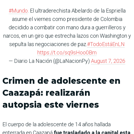
#Mundo
. El ultraderechista Abelardo de la Espriella
asume el viernes como presidente de Colombia
decidido a combatir con mano dura a guerrilleros y
narcos, en un giro que estrecha lazos con Washington y
sepulta las negociaciones de paz.
#TodoEstáEnLN
https://t.co/sq9sHoo0Bm
— Diario La Nación (@LaNacionPy)
August 7, 2026
Crimen de adolescente en
Caazapá: realizarán
autopsia este viernes
El cuerpo de la adolescente de 14 años hallada
enterrada en Caazapá
fue trasladado a la capital esta