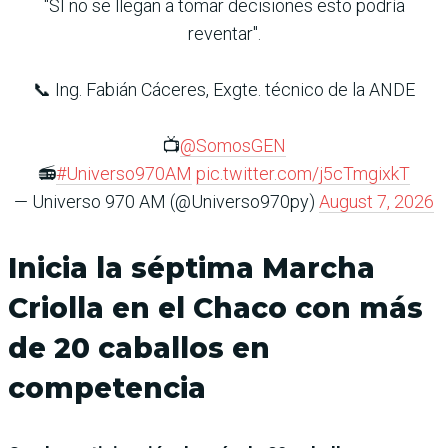
"SI no se llegan a tomar decisiones esto podría
reventar".
📞 Ing. Fabián Cáceres, Exgte. técnico de la ANDE
📺
@SomosGEN
📻
#Universo970AM
pic.twitter.com/j5cTmgixkT
— Universo 970 AM (@Universo970py)
August 7, 2026
Inicia la séptima Marcha
Criolla en el Chaco con más
de 20 caballos en
competencia