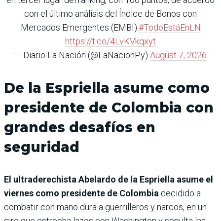
con el último análisis del Índice de Bonos con
Mercados Emergentes (EMBI).
#TodoEstáEnLN
https://t.co/4LvKVkqxyt
— Diario La Nación (@LaNacionPy)
August 7, 2026
De la Espriella asume como
presidente de Colombia con
grandes desafíos en
seguridad
El ultraderechista Abelardo de la Espriella asume el
viernes como presidente de Colombia
decidido a
combatir con mano dura a guerrilleros y narcos, en un
giro que estrecha lazos con Washington y sepulta las