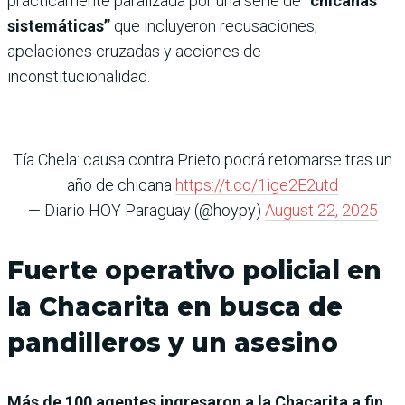
prácticamente paralizada por una serie de
“chicanas
sistemáticas”
que incluyeron recusaciones,
apelaciones cruzadas y acciones de
inconstitucionalidad.
Tía Chela: causa contra Prieto podrá retomarse tras un
año de chicana
https://t.co/1ige2E2utd
— Diario HOY Paraguay (@hoypy)
August 22, 2025
Fuerte operativo policial en
la Chacarita en busca de
pandilleros y un asesino
Más de 100 agentes ingresaron a la Chacarita a fin