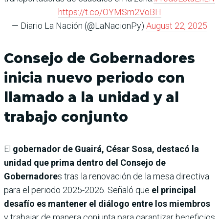
https://t.co/OYMSm2VoBH
— Diario La Nación (@LaNacionPy)
August 22, 2025
Consejo de Gobernadores
inicia nuevo periodo con
llamado a la unidad y al
trabajo conjunto
El
gobernador de Guairá, César Sosa, destacó la
unidad que prima dentro del Consejo de
Gobernadore
s tras la renovación de la mesa directiva
para el periodo 2025-2026. Señaló que
el principal
desafío es mantener el diálogo entre los miembros
y trabajar de manera conjunta para garantizar beneficios