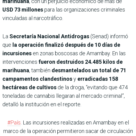
marihuana
, con un perjuicio económico de más de
USD 73 millones
para las organizaciones criminales
vinculadas al narcotráfico.
La
Secretaría Nacional Antidrogas
(Senad) informó
que
la operación finalizó después de 10 días de
incursiones
en zonas boscosas de Amambay. En las
intervenciones
fueron destruidos 24.485 kilos de
marihuana
, también
desmantelados un total de 71
campamentos clandestinos
y
erradicadas 158
hectáreas de cultivos
de la droga, “evitando que 474
toneladas de cannabis llegaran al mercado criminal”,
detalló la institución en el reporte.
#País
. Las incursiones realizadas en Amambay en el
marco de la operación permitieron sacar de circulación