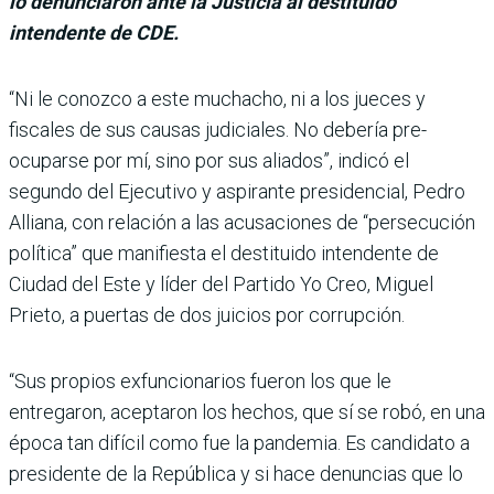
lo denunciaron ante la Justicia al destituido
intendente de CDE.
“Ni le conozco a este mucha­cho, ni a los jueces y
fiscales de sus cau­sas judiciales. No debería pre­
ocuparse por mí, sino por sus aliados”, indicó el
segundo del Ejecutivo y aspirante presi­dencial, Pedro
Alliana, con relación a las acusaciones de “persecución
política” que manifiesta el destituido intendente de
Ciudad del Este y líder del Partido Yo Creo, Miguel
Prieto, a puertas de dos juicios por corrupción.
“Sus propios exfuncionarios fueron los que le
entregaron, aceptaron los hechos, que sí se robó, en una
época tan difí­cil como fue la pandemia. Es candidato a
presidente de la República y si hace denun­cias que lo