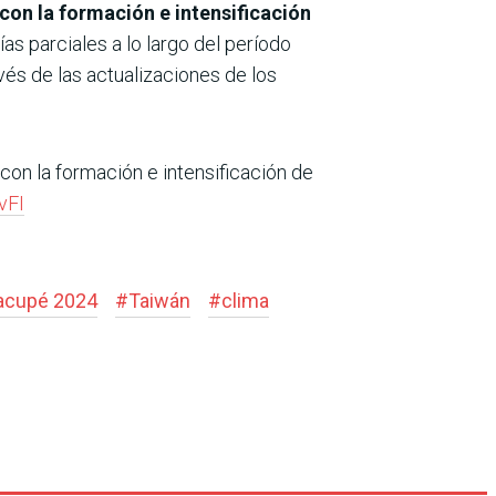
, con la formación e intensificación
s parciales a lo largo del período
vés de las actualizaciones de los
 con la formación e intensificación de
vFI
acupé 2024
#
Taiwán
#
clima