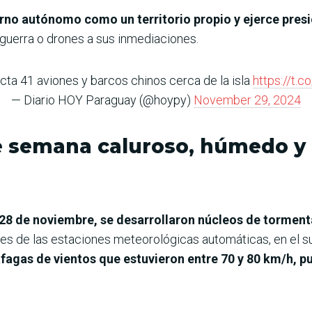
erno autónomo como un territorio propio y ejerce presi
guerra o drones a sus inmediaciones.
ta 41 aviones y barcos chinos cerca de la isla
https://t.
— Diario HOY Paraguay (@hoypy)
November 29, 2024
de semana caluroso, húmedo y
 28 de noviembre, se desarrollaron núcleos de tormenta
es de las estaciones meteorológicas automáticas, en el su
áfagas de vientos que estuvieron entre 70 y 80 km/h, p