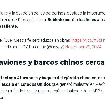
a fe y la devoción de los peregrinos, destacó la importanc
 reino de Dios en la tierra.
Robledo instó a los fieles a tra
safiante.
: “Que nuestra fe se traduzca en obras”
https://t.co/X3d
— Diario HOY Paraguay (@hoypy)
November 29, 2024
aviones y barcos chinos cerca 
etectado 41 aviones y buques del ejército chino cerca d
n escala en Estados Unidos
que generó malestar en Pekín
as en más de tres semanas, según un balance de la AFP de 
án.