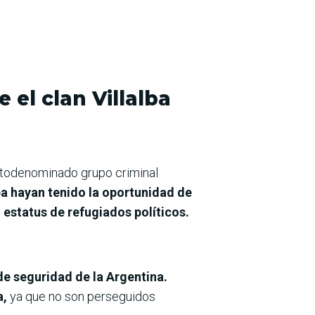
el clan Villalba
autodenominado grupo criminal
ba hayan tenido la oportunidad de
l estatus de refugiados políticos.
 de seguridad de la Argentina.
a,
ya que no son perseguidos