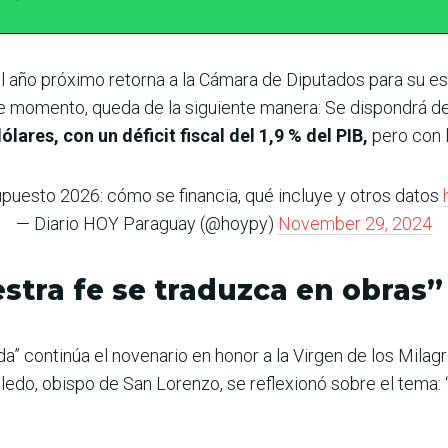
al año próximo retorna a la Cámara de Diputados para su es
e momento, queda de la siguiente manera: Se dispondrá de 
lares, con un déficit fiscal del 1,9 % del PIB,
pero con l
puesto 2026: cómo se financia, qué incluye y otros datos
— Diario HOY Paraguay (@hoypy)
November 29, 2024
stra fe se traduzca en obras”
a” continúa el novenario en honor a la Virgen de los Milag
do, obispo de San Lorenzo, se reflexionó sobre el tema: “L