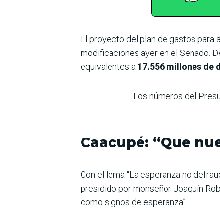
El proyecto del plan de gastos para 
modificaciones ayer en el Senado. D
equivalentes a
17.556 millones de dó
Los números del Presu
Caacupé: “Que nue
Con el lema “La esperanza no defraud
presidido por monseñor Joaquín Roble
como signos de esperanza” .