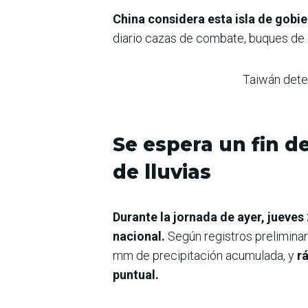
China considera esta isla de gobi
diario cazas de combate, buques de 
Taiwán detec
Se espera un fin 
de lluvias
Durante la jornada de ayer, jueves
nacional.
Según registros preliminar
mm de precipitación acumulada, y
r
puntual.