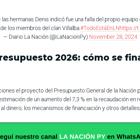
 las hermanas Denis indicó fue una falla del propio equipo 
 de los miembros del clan Villalba.
#TodoEstáEnLN
https:/
— Diario La Nación (@LaNacionPy)
November 28, 2024
resupuesto 2026: cómo se fina
ones el proyecto del Presupuesto General de la Nación pa
estimación de un aumento del 7,3 % en la recaudación en r
 al dinero, los mecanismos de financiación y otros detalles,