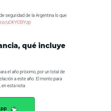
de seguridad de la Argentina lo que
/t.co/uCKYCl3Yzp
ncia, qué incluye
ra el año próximo, por un total de
elación a este año. El monto para
 en esta nota.