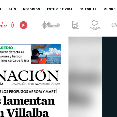
A
PAÍS
NEGOCIOS
ESTILO DE VIDA
EDITORIAL
MUNDO
HÁ
ERIDA