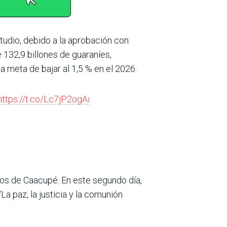
tudio, debido a la aprobación con
132,9 billones de guaraníes,
a meta de bajar al 1,5 % en el 2026.
https://t.co/Lc7jP2ogAi
ros de Caacupé. En este segundo día,
a paz, la justicia y la comunión