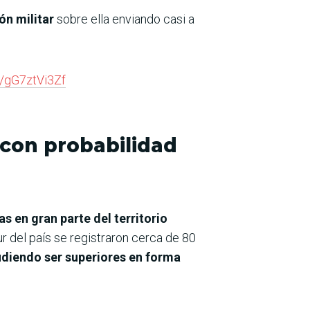
ón militar
sobre ella enviando casi a
co/gG7ztVi3Zf
 con probabilidad
s en gran parte del territorio
r del país se registraron cerca de 80
udiendo ser superiores en forma