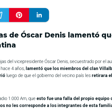
as de Óscar Denis lamentó que 
ntina
ijas del vicepresidente Óscar Denis, secuestrado por el 
 hace 4 años,
lamentó que los miembros del clan Villal
rió
luego de que el gobierno del vecino país les
retirara e
adio 1.000 Am, que
esto fue una falla del propio equipo
os no les corresponde a los integrantes de esta famili