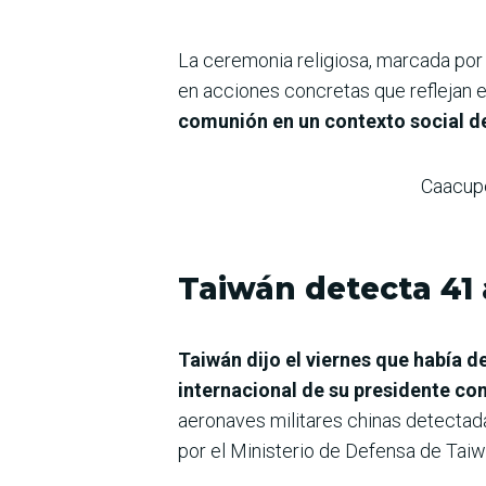
La ceremonia religiosa, marcada por l
en acciones concretas que reflejan el
comunión en un contexto social de
Caacupé
Taiwán detecta 41 
Taiwán dijo el viernes que había d
internacional de su presidente co
aeronaves militares chinas detectad
por el Ministerio de Defensa de Taiw