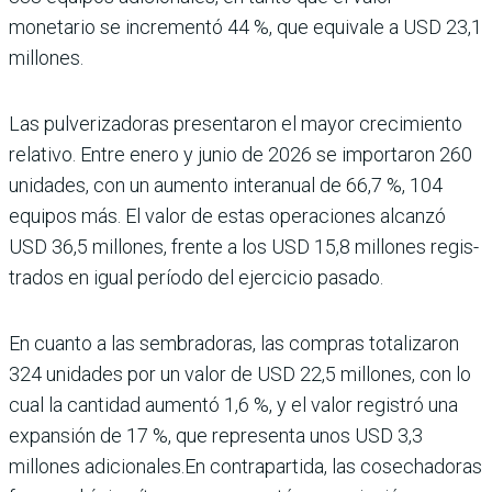
monetario se incre­mentó 44 %, que equivale a USD 23,1
millones.
Las pulverizadoras presen­taron el mayor crecimiento
relativo. Entre enero y junio de 2026 se importaron 260
unidades, con un aumento interanual de 66,7 %, 104
equipos más. El valor de estas operaciones alcanzó
USD 36,5 millones, frente a los USD 15,8 millones regis­
trados en igual período del ejercicio pasado.
En cuanto a las sembradoras, las com­pras totalizaron
324 uni­dades por un valor de USD 22,5 millones, con lo
cual la cantidad aumentó 1,6 %, y el valor registró una
expan­sión de 17 %, que representa unos USD 3,3
millones adi­cionales.En contrapartida, las cosechadoras