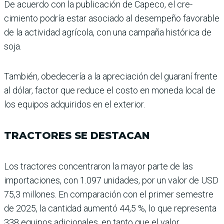
De acuerdo con la publi­cación de Capeco, el cre­
cimiento podría estar asociado al desempeño favo­rable
de la actividad agrí­cola, con una campaña his­tórica de
soja.
También, obedecería a la apre­ciación del guaraní frente
al dólar, factor que reduce el costo en moneda local de
los equipos adquiridos en el exterior.
TRACTORES SE DESTACAN
Los tractores concentraron la mayor parte de las
importacio­nes, con 1.097 unidades, por un valor de USD
75,3 millones. En comparación con el primer semestre
de 2025, la can­tidad aumentó 44,5 %, lo que representa
338 equipos adicionales, en tanto que el valor