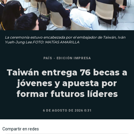
La ceremonia estuvo encabezada por el embajador de Taiwán, Iván
Yueh-Jung Lee.FOTO: MATÍAS AMARILLA
PAÍS - EDICIÓN IMPRESA
Taiwán entrega 76 becas a
jóvenes y apuesta por
formar futuros líderes
6 DE AGOSTO DE 2026 0:31
Compartir en redes