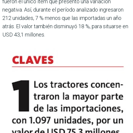
fueron el único ítem que presentó una variación
negativa. Así, durante el período anali­zado ingresaron
212 uni­dades, 7 % menos que las importadas un año
atrás. El valor también disminuyó 18 %, para situarse en
USD 43,1 millones.