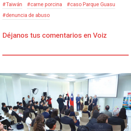
#
Taiwán
#
carne porcina
#
caso Parque Guasu
#
denuncia de abuso
Déjanos tus comentarios en Voiz