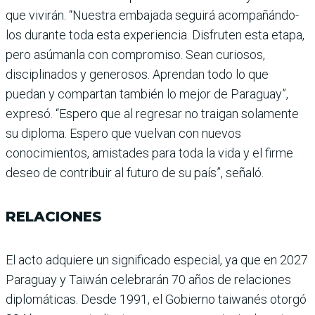
que vivirán. “Nuestra emba­jada seguirá acompañándo­
los durante toda esta expe­riencia. Disfruten esta etapa,
pero asúmanla con compro­miso. Sean curiosos,
discipli­nados y generosos. Aprendan todo lo que
puedan y compar­tan también lo mejor de Para­guay”,
expresó. “Espero que al regresar no traigan sola­mente
su diploma. Espero que vuelvan con nuevos
conocimientos, amistades para toda la vida y el firme
deseo de contribuir al futuro de su país”, señaló.
RELACIONES
El acto adquiere un signifi­cado especial, ya que en 2027
Paraguay y Taiwán celebra­rán 70 años de relaciones
diplomáticas. Desde 1991, el Gobierno taiwanés otorgó