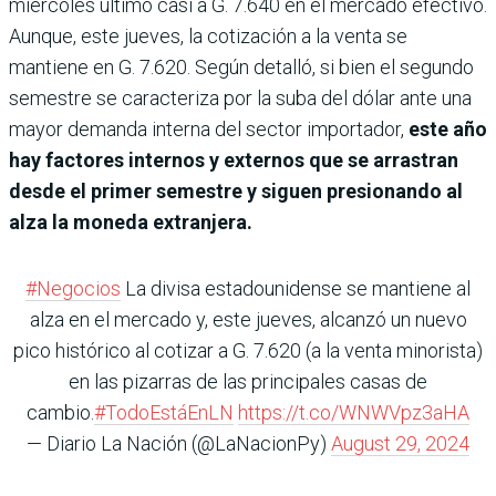
miércoles último casi a G. 7.640 en el mercado efectivo.
Aunque, este jueves, la cotización a la venta se
mantiene en G. 7.620. Según detalló, si bien el segundo
semestre se caracteriza por la suba del dólar ante una
mayor demanda interna del sector importador,
este año
hay factores internos y externos que se arrastran
desde el primer semestre y siguen presionando al
alza la moneda extranjera.
#Negocios
La divisa estadounidense se mantiene al
alza en el mercado y, este jueves, alcanzó un nuevo
pico histórico al cotizar a G. 7.620 (a la venta minorista)
en las pizarras de las principales casas de
cambio.
#TodoEstáEnLN
https://t.co/WNWVpz3aHA
— Diario La Nación (@LaNacionPy)
August 29, 2024