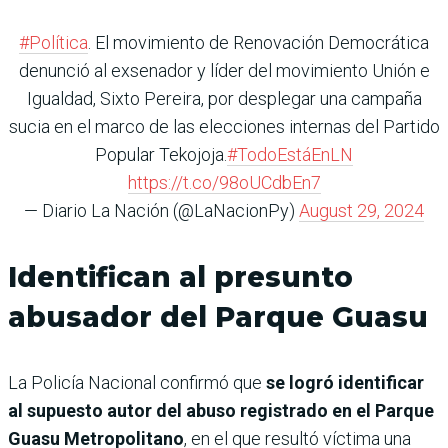
#Política
. El movimiento de Renovación Democrática
denunció al exsenador y líder del movimiento Unión e
Igualdad, Sixto Pereira, por desplegar una campaña
sucia en el marco de las elecciones internas del Partido
Popular Tekojoja.
#TodoEstáEnLN
https://t.co/98oUCdbEn7
— Diario La Nación (@LaNacionPy)
August 29, 2024
Identifican al presunto
abusador del Parque Guasu
La Policía Nacional confirmó que
se logró identificar
al supuesto autor del abuso registrado en el Parque
Guasu Metropolitano
, en el que resultó víctima una