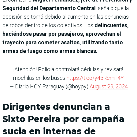
Seguridad del Departamento Central
, señaló que la
decisión se tomó debido al aumento en las denuncias
de robos dentro de los colectivos. Los
delincuentes,
haciéndose pasar por pasajeros, aprovechan el
trayecto para cometer asaltos, utilizando tanto
armas de fuego como armas blancas.
¡Atención! Policía controlará cédulas y revisará
mochilas en los buses
https://t.co/y45Rcmri4Y
— Diario HOY Paraguay (@hoypy)
August 29, 2024
Dirigentes denuncian a
Sixto Pereira por campaña
sucia en internas de