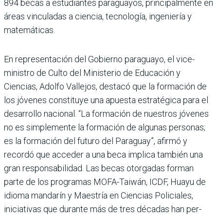
894 becas a estudiantes paraguayos, principalmente en
áreas vinculadas a cien­cia, tecnología, ingeniería y
matemáticas.
En representación del Gobierno paraguayo, el vice­
ministro de Culto del Minis­terio de Educación y
Ciencias, Adolfo Vallejos, destacó que la formación de
los jóve­nes constituye una apuesta estratégica para el
desarrollo nacional. “La formación de nuestros jóvenes
no es sim­plemente la formación de algunas personas;
es la for­mación del futuro del Para­guay”, afirmó y
recordó que acceder a una beca implica también una
gran responsa­bilidad. Las becas otorgadas forman
parte de los progra­mas MOFA-Taiwán, ICDF, Huayu de
idioma mandarín y Maestría en Ciencias Poli­ciales,
iniciativas que durante más de tres décadas han per­