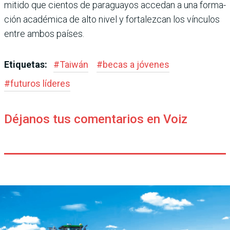
mitido que cientos de para­guayos accedan a una forma­
ción académica de alto nivel y fortalezcan los vínculos
entre ambos países.
Etiquetas:
#
Taiwán
#
becas a jóvenes
#
futuros líderes
Déjanos tus comentarios en Voiz