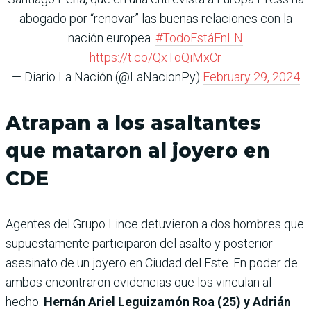
abogado por “reno­var” las buenas relaciones con la
nación europea.
#TodoEstáEnLN
https://t.co/QxToQiMxCr
— Diario La Nación (@LaNacionPy)
February 29, 2024
Atrapan a los asaltantes
que mataron al joyero en
CDE
Agentes del Grupo Lince detuvieron a dos hombres que
supuestamente participaron del asalto y posterior
asesinato de un joyero en Ciudad del Este. En poder de
ambos encontraron evidencias que los vinculan al
hecho.
Hernán Ariel Leguizamón Roa (25) y Adrián