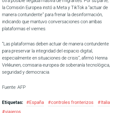
otra posible llegada masiva de migrantes. Por su parte,
la Comisión Europea instó a Meta y TikTok a “actuar de
manera contundente” para frenar la desinformación,
indicando que mantuvo conversaciones con ambas
plataformas el viernes.
“Las plataformas deben actuar de manera contundente
para preservar la integridad del espacio digital,
especialmente en situaciones de crisis”, afirmó Henna
Virkkunen, comisaria europea de soberanía tecnológica,
seguridad y democracia.
Fuente: AFP
Etiquetas:
#
España
#
controles fronterizos
#
Italia
#
viajeros