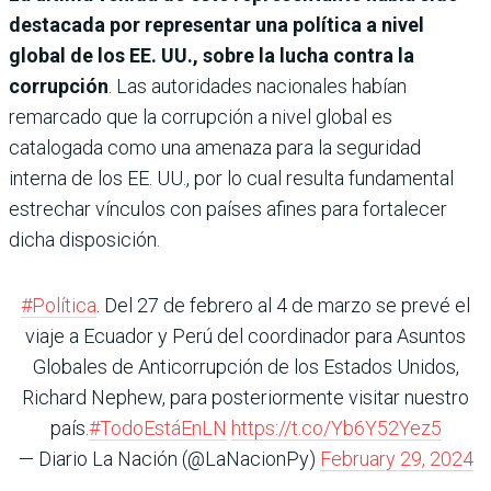
destacada por representar una política a nivel
global de los EE. UU., sobre la lucha contra la
corrupción
. Las autoridades nacionales habían
remarcado que la corrupción a nivel global es
catalogada como una amenaza para la seguridad
interna de los EE. UU., por lo cual resulta fundamental
estrechar vínculos con países afines para fortalecer
dicha disposición.
#Política
. Del 27 de febrero al 4 de marzo se prevé el
viaje a Ecuador y Perú del coordinador para Asuntos
Globales de Anticorrupción de los Estados Unidos,
Richard Nephew, para posteriormente visitar nuestro
país.
#TodoEstáEnLN
https://t.co/Yb6Y52Yez5
— Diario La Nación (@LaNacionPy)
February 29, 2024