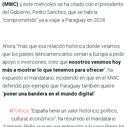
(MWC)
y este miércoles se ha citado con el presidente
del Gobierno, Pedro Sánchez, que se habría
“comprometido” ya a viajar a Paraguay en 2024.
Ahora, “más que esa relación histórica donde veíamos
que los países latinoamericanos venían a Europa a pedir
apoyo o inversiones, creo que
nosotros venimos hoy
más a mostrar lo que tenemos para ofrecer
”, ha
expuesto el mandatario, incidiendo en que en el MWC
defendió por ejemplo que Paraguay también quiere
“
poner una bandera en el mundo digital
”.
#Política
. “España tiene un valor histó­rico, político,
cultural, econó­mico”, ha resumido el mandatario
Santiago Peña, que en una entrevista a Europa Press ha