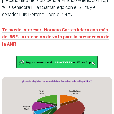
precandidato de la disidencia, Arnoldo Wiens, con 16,1
%; la senadora Lilian Samaniego con el 5,1 % y el
senador Luis Pettengill con el 4,4 %.
Te puede interesar: Horacio Cartes lidera con más
del 55 % la intención de voto para la presidencia de
la ANR