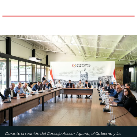
Durante la reunión del Consejo Asesor Agrario, el Gobierno y las