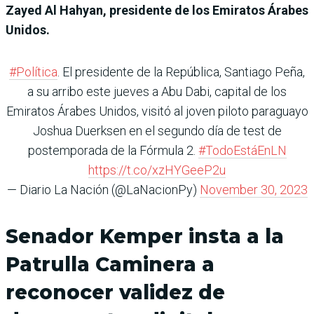
Zayed Al Hahyan, presidente de los Emiratos Árabes
Unidos.
#Política
. El presidente de la República, Santiago Peña,
a su arribo este jueves a Abu Dabi, capital de los
Emiratos Árabes Unidos, visitó al joven piloto paraguayo
Joshua Duerksen en el segundo día de test de
postemporada de la Fórmula 2.
#TodoEstáEnLN
https://t.co/xzHYGeeP2u
— Diario La Nación (@LaNacionPy)
November 30, 2023
Senador Kemper insta a la
Patrulla Caminera a
reconocer validez de