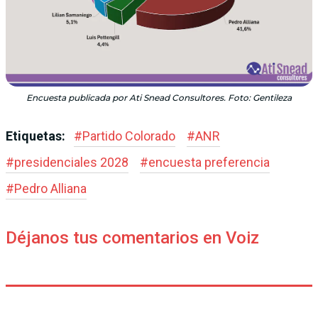
Encuesta publicada por Ati Snead Consultores. Foto: Gentileza
Etiquetas:
#
Partido Colorado
#
ANR
#
presidenciales 2028
#
encuesta preferencia
#
Pedro Alliana
Déjanos tus comentarios en Voiz