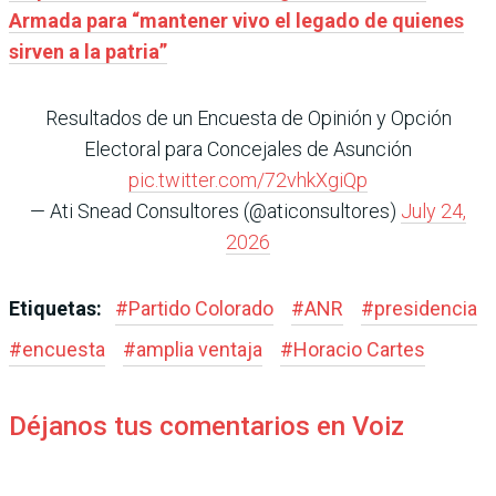
Armada para “mantener vivo el legado de quienes
sirven a la patria”
Resultados de un Encuesta de Opinión y Opción
Electoral para Concejales de Asunción
pic.twitter.com/72vhkXgiQp
— Ati Snead Consultores (@aticonsultores)
July 24,
2026
Etiquetas:
#
Partido Colorado
#
ANR
#
presidencia
#
encuesta
#
amplia ventaja
#
Horacio Cartes
Déjanos tus comentarios en Voiz