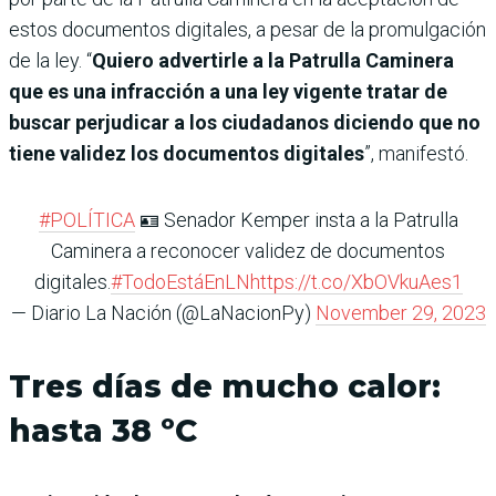
estos documentos digitales, a pesar de la promulgación
de la ley. “
Quiero advertirle a la Patrulla Caminera
que es una infracción a una ley vigente tratar de
buscar perjudicar a los ciudadanos diciendo que no
tiene validez los documentos digitales
”, manifestó.
#POLÍTICA
🪪 Senador Kemper insta a la Patrulla
Caminera a reconocer validez de documentos
digitales.
#TodoEstáEnLN
https://t.co/XbOVkuAes1
— Diario La Nación (@LaNacionPy)
November 29, 2023
Tres días de mucho calor:
hasta 38 ºC