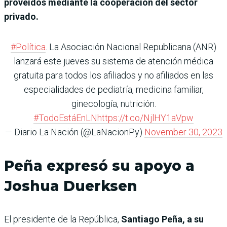
proveídos mediante la cooperación del sector
privado.
#Política
. La Asociación Nacional Republicana (ANR)
lanzará este jueves su sistema de atención médica
gratuita para todos los afiliados y no afiliados en las
especialidades de pediatría, medicina familiar,
ginecología, nutrición.
#TodoEstáEnLN
https://t.co/NjlHY1aVpw
— Diario La Nación (@LaNacionPy)
November 30, 2023
Peña expresó su apoyo a
Joshua Duerksen
El presidente de la República,
Santiago Peña, a su