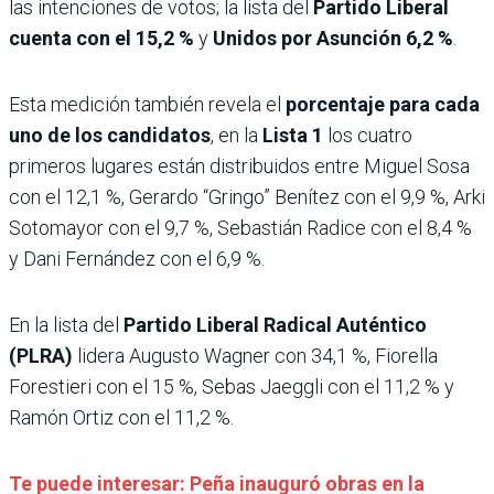
las intenciones de votos; la lista del
Partido Liberal
cuenta con el 15,2 %
y
Unidos por Asunción 6,2 %
.
Esta medición también revela el
porcentaje para cada
uno de los candidatos
, en la
Lista 1
los cuatro
primeros lugares están distribuidos entre Miguel Sosa
con el 12,1 %, Gerardo “Gringo” Benítez con el 9,9 %, Arki
Sotomayor con el 9,7 %, Sebastián Radice con el 8,4 %
y Dani Fernández con el 6,9 %.
En la lista del
Partido Liberal Radical Auténtico
(PLRA)
lidera Augusto Wagner con 34,1 %, Fiorella
Forestieri con el 15 %, Sebas Jaeggli con el 11,2 % y
Ramón Ortiz con el 11,2 %.
Te puede interesar: Peña inauguró obras en la