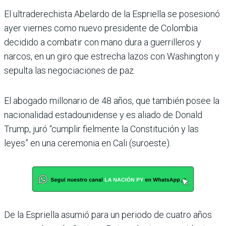
El ultraderechista Abe­lardo de la Espriella se posesionó
ayer viernes como nuevo presi­dente de Colombia
decidido a combatir con mano dura a guerrilleros y
narcos, en un giro que estrecha lazos con Washington y
sepulta las negociaciones de paz.
El abogado millonario de 48 años, que también posee la
nacionalidad estadouni­dense y es aliado de Donald
Trump, juró “cumplir fiel­mente la Constitución y las
leyes” en una ceremonia en Cali (suroeste).
De la Espriella asumió para un periodo de cuatro años