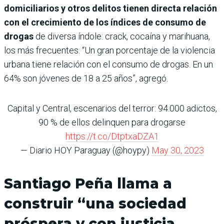
domiciliarios y otros delitos tienen directa relación
con el crecimiento de los índices de consumo de
drogas
de diversa índole: crack, cocaína y marihuana,
los más frecuentes. “Un gran porcentaje de la violencia
urbana tiene relación con el consumo de drogas. En un
64% son jóvenes de 18 a 25 años”, agregó.
Capital y Central, escenarios del terror: 94.000 adictos,
90 % de ellos delinquen para drogarse
https://t.co/DtptxaDZA1
— Diario HOY Paraguay (@hoypy)
May 30, 2023
Santiago Peña llama a
construir “una sociedad
próspera y con justicia