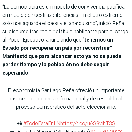
“La democracia es un modelo de convivencia pacífica
en medio de nuestras diferencias. En el otro extremo,
solo nos aguarda el caos y el anarquismo”, inició Peña
su discurso tras recibir el título habilitante para el cargo
al Poder Ejecutivo, anunciando que “
tenemos un
Estado por recuperar un país por reconstruir”.
Manifestó que para alcanzar esto ya no se puede
perder tiempo y la población no debe seguir
esperando
.
El economista Santiago Peña ofreció un importante
discurso de conciliación nacional y de respaldo al
proceso democrático del acto eleccionario.
📲
#TodoEstáEnLN
https://t.co/uAS8vihT3S
— Diario La Nación (@LaNacionPy)
May 30, 2023