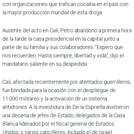
con organizaciones que tra­fican cocaína en el país con
la mayor producción mundial de esta droga.
Ausente del acto en Cali, Petro abandonó a primera hora
de la tarde la casa pre­sidencial en la capital junto a
parte de su familia y sus cola­boradores. “Espero que
nos recuerden. Hasta siempre, libertad y vida”, dijo el
man­datario saliente en su despe­dida.
Cali, afectada recientemente por atentados guerrilleros,
fue blindada para la ocasión con el despliegue de
11.000 militares y la activación de un sistema
antidrones. A la investidura de De la Esprie­lla asistieron
una decena de jefes de Estado, delegados de la Casa
Blanca liderados por el fiscal general de Estados
Unidos, y varios cancilleres, incluido el de Israel.