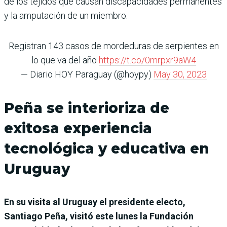
de los tejidos que causan discapacidades permanentes
y la amputación de un miembro.
Registran 143 casos de mordeduras de serpientes en
lo que va del año
https://t.co/0mrpxr9aW4
— Diario HOY Paraguay (@hoypy)
May 30, 2023
Peña se interioriza de
exitosa experiencia
tecnológica y educativa en
Uruguay
En su visita al Uruguay el presidente electo,
Santiago Peña, visitó este lunes la Fundación