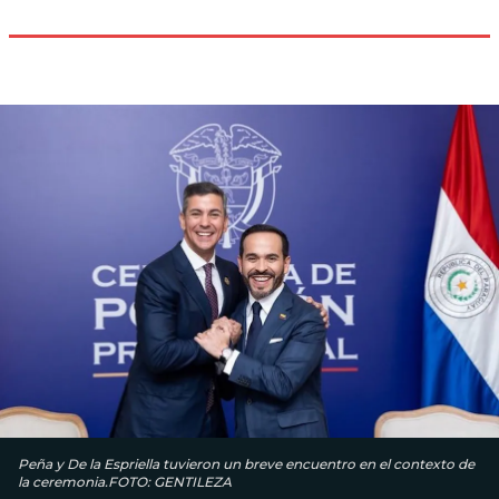
Peña y De la Espriella tuvieron un breve encuentro en el contexto de
la ceremonia.FOTO: GENTILEZA