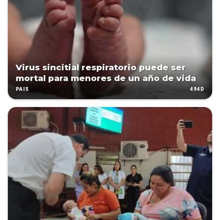
Virus sincitial respiratorio puede ser
mortal para menores de un año de vida
494D
PAÍS