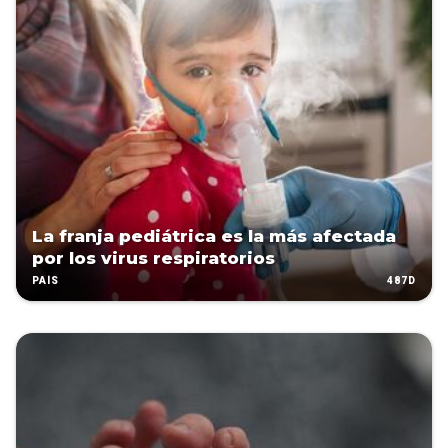
La franja pediátrica es la más afectada
por los virus respiratorios
487D
PAÍS