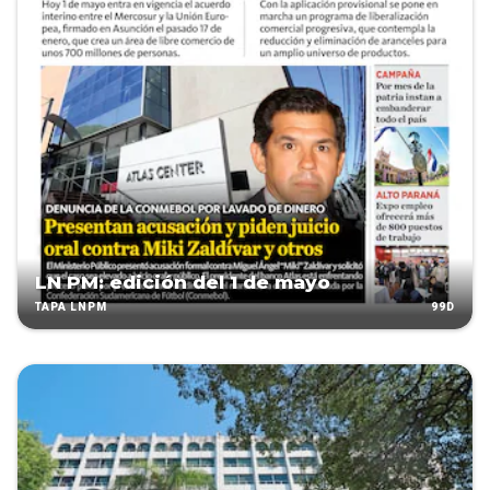
LN PM: edición del 1 de mayo
99D
TAPA LNPM