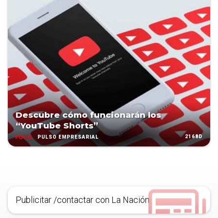
Descubre cómo funcionarán los
“YouTube Shorts”
2168D
PULSO EMPRESARIAL
Publicitar /contactar con La Nación