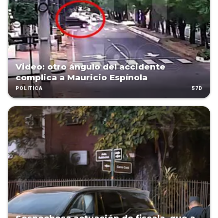
Video: otro ángulo del accidente
complica a Mauricio Espínola
57D
POLÍTICA