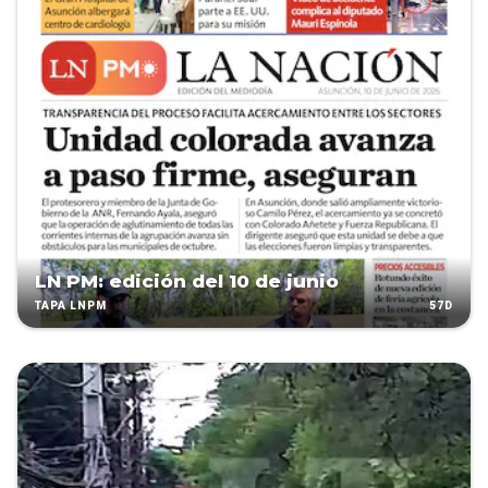
LN PM: edición del 10 de junio
57D
TAPA LNPM