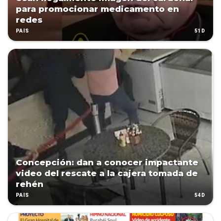
para promocionar medicamento en
redes
51D
PAÍS
Concepción: dan a conocer impactante
video del rescate a la cajera tomada de
rehén
54D
PAÍS