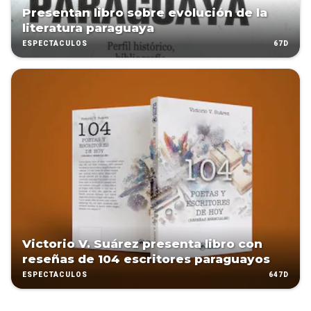
Presentan libro sobre evolución de la
literatura paraguaya
67D
ESPECTÁCULOS
Victorio V. Suárez presenta libro con
reseñas de 104 escritores paraguayos
647D
ESPECTÁCULOS