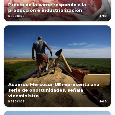
Precio de la carne responde a la
producción e industrialización
378D
NEGOCIOS
Acuerdo Mercosur-UE representa una
serie de oportunidades, señala
viceministro
601D
NEGOCIOS