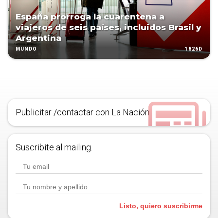
España prorroga la cuarentena a
viajeros de seis países, incluidos Brasil y
Argentina
1826D
MUNDO
Publicitar /contactar con La Nación
Suscribite al mailing.
Listo, quiero suscribirme