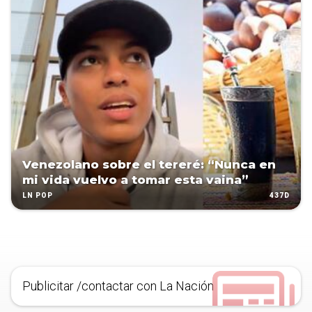
Venezolano sobre el tereré: “Nunca en
mi vida vuelvo a tomar esta vaina”
437D
LN POP
Publicitar /contactar con La Nación