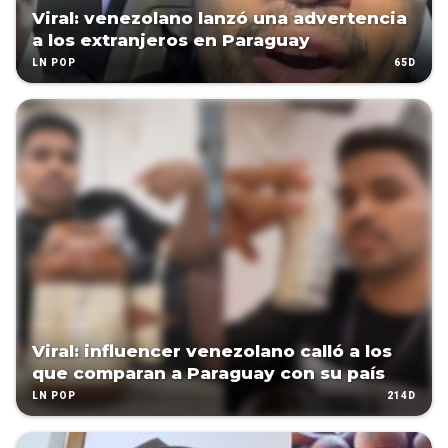
Viral: venezolano lanzó una advertencia
a los extranjeros en Paraguay
65D
LN POP
Viral: influencer venezolano calló a los
que comparan a Paraguay con su país
214D
LN POP