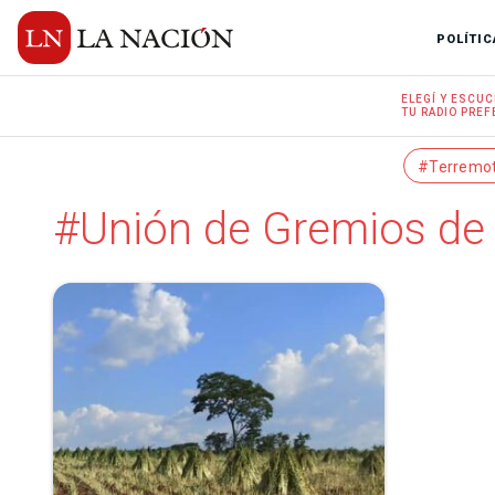
POLÍTIC
ELEGÍ Y
ESCUC
TU RADIO
PREF
#Terremo
#Unión de Gremios de 