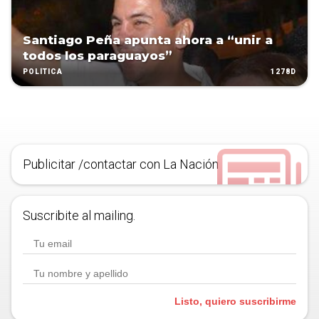
Santiago Peña apunta ahora a “unir a
todos los paraguayos”
1278D
POLÍTICA
Publicitar /contactar con La Nación
Suscribite al mailing.
Listo, quiero suscribirme