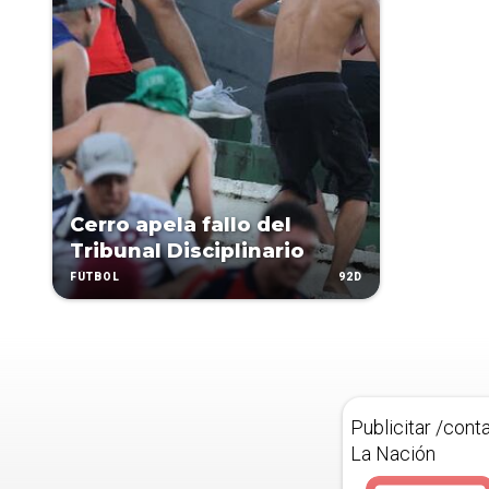
Cerro apela fallo del
Tribunal Disciplinario
92D
FÚTBOL
Publicitar /cont
La Nación