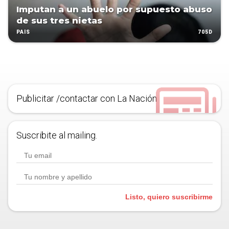
Imputan a un abuelo por supuesto abuso
de sus tres nietas
705D
PAÍS
Publicitar /contactar con La Nación
Suscribite al mailing.
Listo, quiero suscribirme