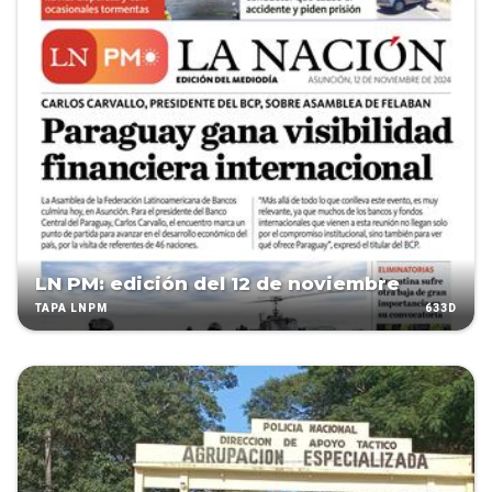
LN PM: edición del 12 de noviembre
633D
TAPA LNPM