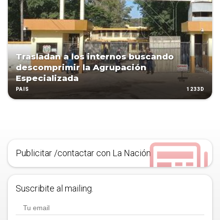
Trasladan a los internos buscando
descomprimir la Agrupación
Especializada
1233D
PAÍS
Publicitar /contactar con La Nación
Suscribite al mailing.