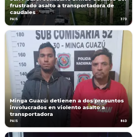
frustrado asalto a transportadora de
caudales
37D
PAÍS
Minga Guazú: detienen a dos presuntos
involucrados en violento asalto a
transportadora
86D
PAÍS