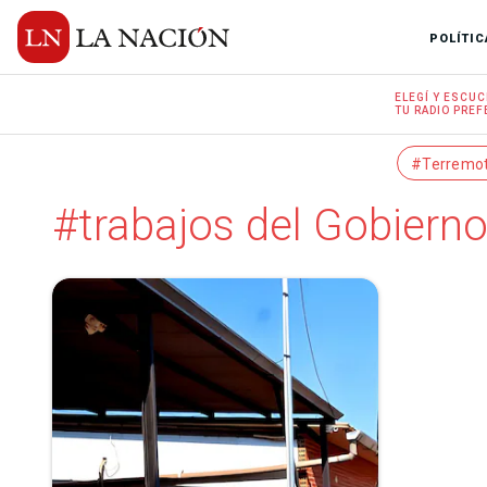
POLÍTIC
ELEGÍ Y
ESCUC
TU RADIO
PREF
#Terremo
#trabajos del Gobiern