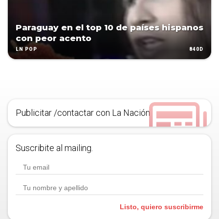
Paraguay en el top 10 de países hispanos
con peor acento
840D
LN POP
Publicitar /contactar con La Nación
Suscribite al mailing.
Listo, quiero suscribirme