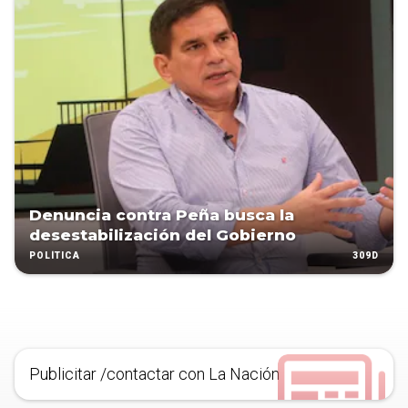
Denuncia contra Peña busca la
desestabilización del Gobierno
309D
POLÍTICA
Publicitar /contactar con La Nación