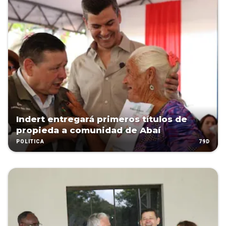
Indert entregará primeros títulos de
propieda a comunidad de Abaí
79D
POLÍTICA