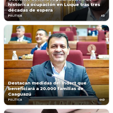
histórica ocupación en Luque tras tres
décadas de espera
4D
POLÍTICA
Destacan medidas del Indert que
beneficiará a 20.000 familias de
Caaguazú
66D
POLÍTICA