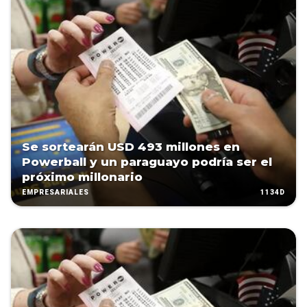
Se sortearán USD 493 millones en
Powerball y un paraguayo podría ser el
próximo millonario
1134D
EMPRESARIALES