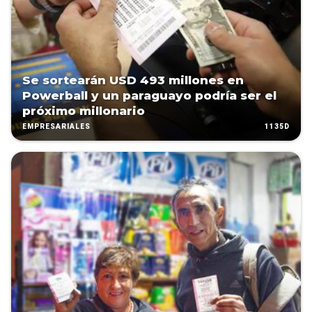
Se sortearán USD 493 millones en
Powerball y un paraguayo podría ser el
próximo millonario
1135D
EMPRESARIALES