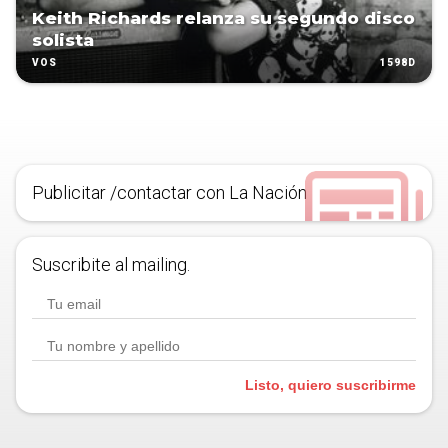
Keith Richards relanza su segundo disco
solista
1598D
VOS
Publicitar /contactar con La Nación
Suscribite al mailing.
Listo, quiero suscribirme