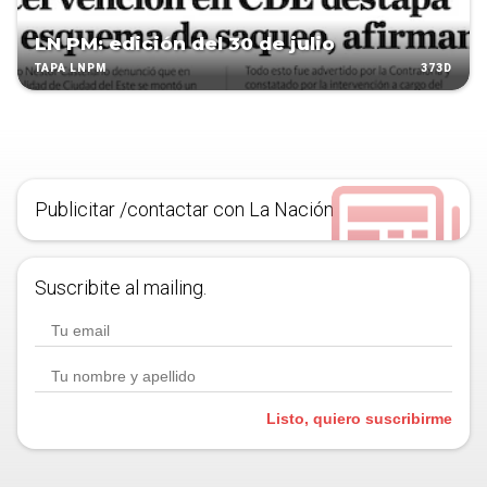
LN PM: edición del 30 de julio
373D
TAPA LNPM
Publicitar /contactar con La Nación
Suscribite al mailing.
Listo, quiero suscribirme