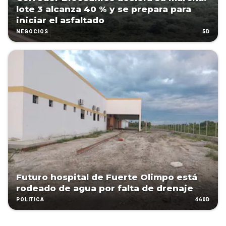
lote 3 alcanza 40 % y se prepara para
iniciar el asfaltado
5D
NEGOCIOS
Futuro hospital de Fuerte Olimpo está
rodeado de agua por falta de drenaje
460D
POLÍTICA