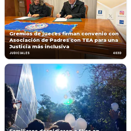
Gremios de jueces firman convenio con
Asociación de Padres con TEA para una
Justicia más inclusiva
403D
JUDICIALES