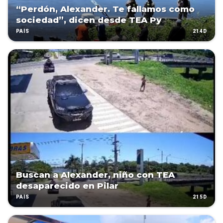
“Perdón, Alexander. Te fallamos como
sociedad”, dicen desde TEA Py
214D
PAÍS
Buscan a Alexander, niño con TEA
desaparecido en Pilar
215D
PAÍS