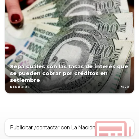
Sepa cuáles son las tasas de interés que
se pueden cobrar por créditos en
setiembre
702D
NEGOCIOS
Publicitar /contactar con La Nación