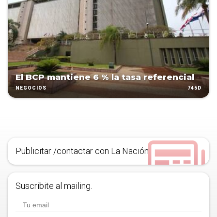
El BCP mantiene 6 % la tasa referencial
745D
NEGOCIOS
Publicitar /contactar con La Nación
Suscribite al mailing.