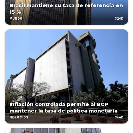
Brasil mantiene su tasa de referencia en
15 %
324D
MUNDO
Inflación controlada permite al BCP
mantener la tasa de política monetaria
346D
NEGOCIOS