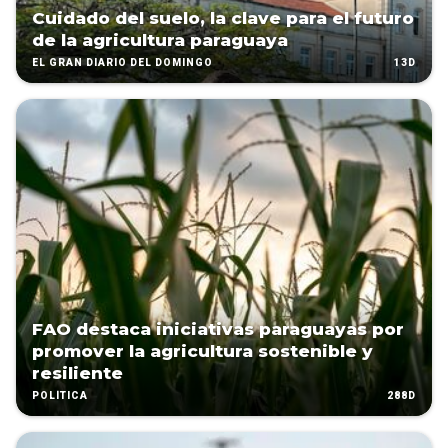
Cuidado del suelo, la clave para el futuro
de la agricultura paraguaya
13D
EL GRAN DIARIO DEL DOMINGO
FAO destaca iniciativas paraguayas por
promover la agricultura sostenible y
resiliente
288D
POLÍTICA